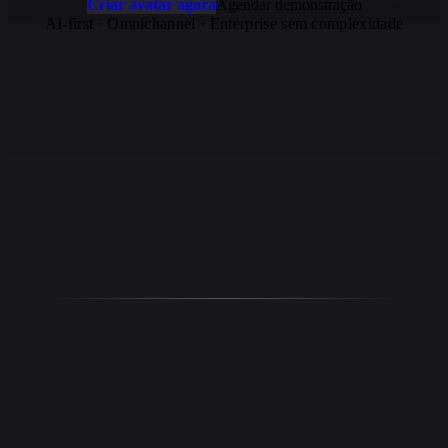
Criar avatar agora
Agendar demonstração
AI-first · Omnichannel · Enterprise sem complexidade