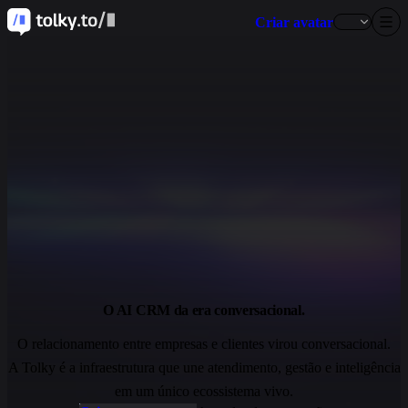
Criar avatar
O AI CRM da era conversacional.
O relacionamento entre empresas e clientes virou conversacional.
A Tolky é a infraestrutura que une atendimento, gestão e inteligência
em um único ecossistema vivo.