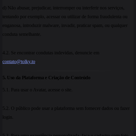
d) Não abusar, prejudicar, interromper ou interferir nos serviços,
tentando por exemplo, acessar ou utilizar de forma fraudulenta ou
enganosa, introduzir malware, invadir, praticar spam, ou qualquer
conduta semelhante.
4.2. Se encontrar condutas indevidas, denuncie em
contato@tolky.to
.
5. Uso da Plataforma e Criação de Conteúdo
5.1. Para usar o Avatar, acesse o site.
5.2. O público pode usar a plataforma sem fornecer dados ou fazer
login.
5.3. Para uma experiência personalizada, faça o cadastro com foto,