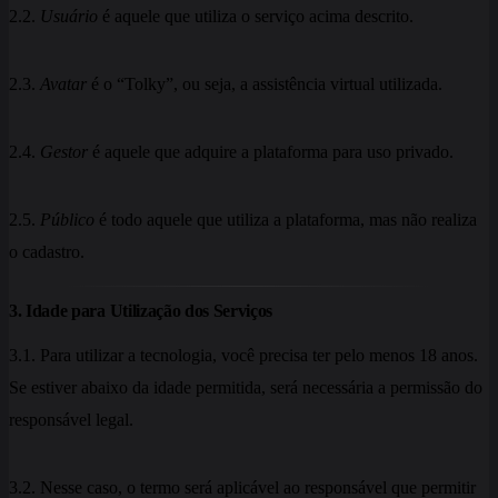
2.2.
Usuário
é aquele que utiliza o serviço acima descrito.
2.3.
Avatar
é o “Tolky”, ou seja, a assistência virtual utilizada.
2.4.
Gestor
é aquele que adquire a plataforma para uso privado.
2.5.
Público
é todo aquele que utiliza a plataforma, mas não realiza
o cadastro.
3. Idade para Utilização dos Serviços
3.1. Para utilizar a tecnologia, você precisa ter pelo menos 18 anos.
Se estiver abaixo da idade permitida, será necessária a permissão do
responsável legal.
3.2. Nesse caso, o termo será aplicável ao responsável que permitir