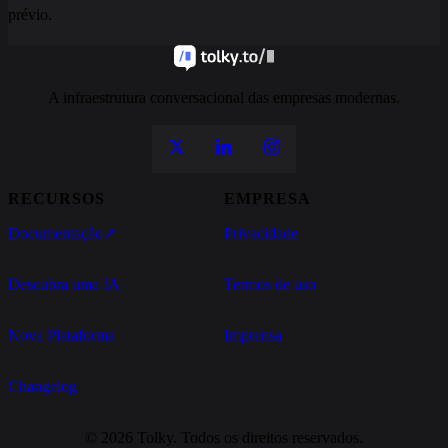
prévio.
A infraestrutura conversacional das empresas modernas.
RECURSOS
EMPRESA
Documentação
↗
Privacidade
Descubra uma IA
Termos de uso
Nova Plataforma
Imprensa
Changelog
© 2026 Tolky. Todos os direitos reservados.