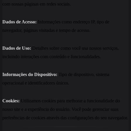
com nossas páginas em redes sociais.
Dados de Acesso:
Informações como endereço IP, tipo de
navegador, páginas visitadas e tempo de acesso.
Dados de Uso:
Detalhes sobre como você usa nossos serviços,
incluindo interações com conteúdo e funcionalidades.
Informações do Dispositivo:
Tipo de dispositivo, sistema
operacional e identificadores únicos.
Cookies:
Utilizamos cookies para melhorar a funcionalidade do
nosso site e a experiência do usuário. Você pode gerenciar suas
preferências de cookies através das configurações do seu navegador.