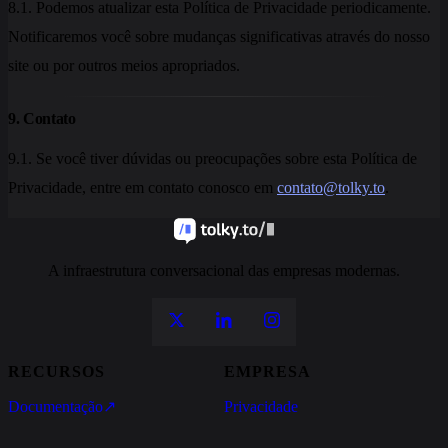
8.1. Podemos atualizar esta Política de Privacidade periodicamente.
Notificaremos você sobre mudanças significativas através do nosso
site ou por outros meios apropriados.
9. Contato
9.1. Se você tiver dúvidas ou preocupações sobre esta Política de
Privacidade, entre em contato conosco em
contato@tolky.to
.
A infraestrutura conversacional das empresas modernas.
RECURSOS
EMPRESA
Documentação
↗
Privacidade