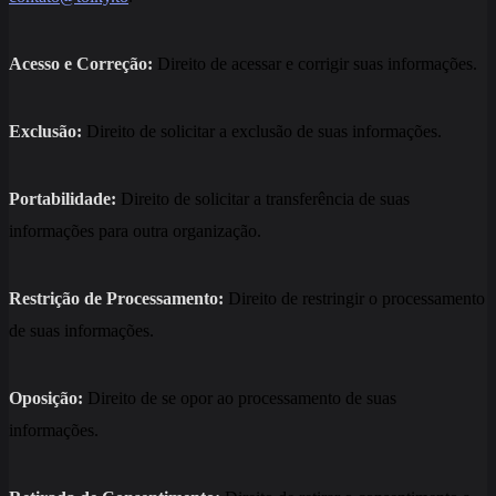
Acesso e Correção:
Direito de acessar e corrigir suas informações.
Exclusão:
Direito de solicitar a exclusão de suas informações.
Portabilidade:
Direito de solicitar a transferência de suas
informações para outra organização.
Restrição de Processamento:
Direito de restringir o processamento
de suas informações.
Oposição:
Direito de se opor ao processamento de suas
informações.