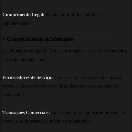
Cumprimento Legal:
Para cumprir obrigações legais e
regulamentares.
4. Compartilhamento de Informações
4.1. Podemos compartilhar suas informações pessoais com terceiros
nas seguintes situações:
Fornecedores de Serviço:
Para auxiliar na operação dos nossos
serviços, como provedores de hospedagem e processamento de
pagamentos.
Transações Comerciais:
Em caso de fusão, aquisição ou venda de
ativos, suas informações podem ser transferidas.