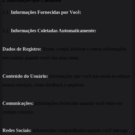
2. Informações que Coletamos
2.1.
Informações Fornecidas por Você:
2.2.
Informações Coletadas Automaticamente:
Dados de Registro:
Nome, e-mail, telefone e outras informações
necessárias quando você cria uma conta.
Conteúdo do Usuário:
Informações que você nos envia ao utilizar
nossos serviços, como feedback e arquivos.
Comunicações:
Informações fornecidas quando você entra em
contato conosco.
Redes Sociais:
Informações compartilhadas quando você interage