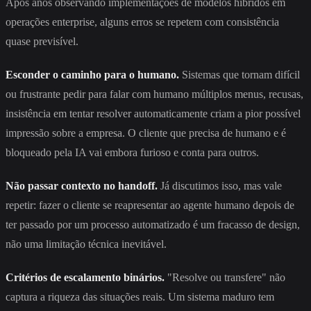
Após anos observando implementações de modelos híbridos em
operações enterprise, alguns erros se repetem com consistência
quase previsível.
Esconder o caminho para o humano.
Sistemas que tornam difícil
ou frustrante pedir para falar com humano múltiplos menus, recusas,
insistência em tentar resolver automaticamente criam a pior possível
impressão sobre a empresa. O cliente que precisa de humano e é
bloqueado pela IA vai embora furioso e conta para outros.
Não passar contexto no handoff.
Já discutimos isso, mas vale
repetir: fazer o cliente se reapresentar ao agente humano depois de
ter passado por um processo automatizado é um fracasso de design,
não uma limitação técnica inevitável.
Critérios de escalamento binários.
"Resolve ou transfere" não
captura a riqueza das situações reais. Um sistema maduro tem