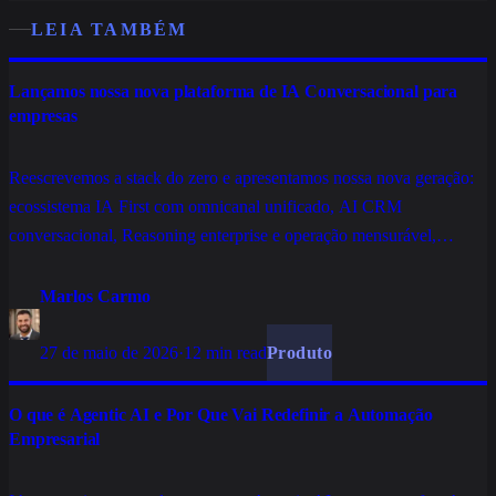
LEIA TAMBÉM
Lançamos nossa nova plataforma de IA Conversacional para
empresas
Reescrevemos a stack do zero e apresentamos nossa nova geração:
ecossistema IA First com omnicanal unificado, AI CRM
conversacional, Reasoning enterprise e operação mensurável,
construída para escalar atendimento, vendas e relacionamento sem
empilhar ferramentas.
Marlos Carmo
27 de maio de 2026
·
12 min read
Produto
O que é Agentic AI e Por Que Vai Redefinir a Automação
Empresarial