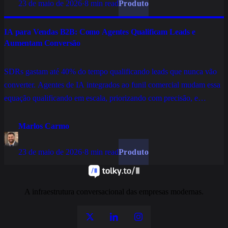
23 de maio de 2026
·
8 min read
Produto
IA para Vendas B2B: Como Agentes Qualificam Leads e
Aumentam Conversão
SDRs gastam até 40% do tempo qualificando leads que nunca vão
converter. Agentes de IA integrados ao funil comercial mudam essa
equação qualificando em escala, priorizando com precisão, e
entregando leads aquecidos para o time humano fechar.
Marlos Carmo
23 de maio de 2026
·
8 min read
Produto
A infraestrutura conversacional das empresas modernas.