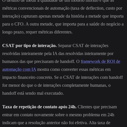
O desafio de medir a qualidade de um modelo híbrido é que as
métricas convencionais de automação (taxa de deflection, custo por
interação) capturam apenas metade da história a metade que importa
para o CFO. A outra metade, que importa para a saúde do negócio a
longo prazo, requer métricas diferentes.
CSAT por tipo de interação.
Separar CSAT de interações
resolvidas inteiramente pela IA das resolvidas inteiramente por
humanos das que precisaram de handoff. O
framework de ROI de
automação com IA
mostra como converter essas métricas em
impacto financeiro concreto. Se o CSAT de interações com handoff
for menor do que o de interações completamente humanas, o
handoff está sendo mal executado.
Taxa de repetição de contato após 24h.
Clientes que precisam
entrar em contato novamente sobre o mesmo problema em 24h
indicam que a resolução anterior não foi efetiva. Alta taxa de