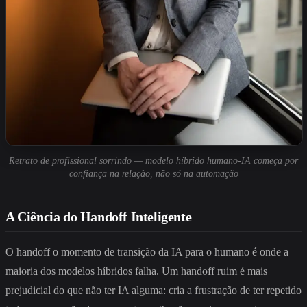
Retrato de profissional sorrindo — modelo híbrido humano-IA começa por
confiança na relação, não só na automação
A Ciência do Handoff Inteligente
O handoff o momento de transição da IA para o humano é onde a
maioria dos modelos híbridos falha. Um handoff ruim é mais
prejudicial do que não ter IA alguma: cria a frustração de ter repetido