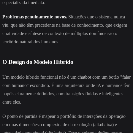
especializada imediata.
Problemas genuinamente novos.
Situações que o sistema nunca
viu, que não têm precedente na base de conhecimento, que exigem
criatividade e síntese de contexto de múltiplos domínios são o
território natural dos humanos.
O Design do Modelo Híbrido
Um modelo híbrido funcional não é um chatbot com um botão "falar
com humano" escondido. É uma arquitetura onde IA e humanos têm
papéis claramente definidos, com transições fluidas e inteligentes
entre eles.
O ponto de partida é mapear o portfólio de interações da operação
em duas dimensões: complexidade da resolução (alta/baixa) e
intensidade emocional (alta/baixa). Esse quadrante define quatro