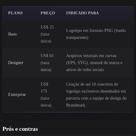
PLANO
PREÇO
INDICADO PARA
US$ 25
Logotipo em formato PNG (fundo
Basic
(taxa
transparente)
única)
US$ 65
Arquivos vetoriais em curvas
Designer
(taxa
(EPS, SVG), manual de marca e
única)
ativos de redes sociais
US$
Criação de até 10 conceitos de
175
logotipo exclusivos desenhados em
Enterprise
(taxa
parceria com a equipe de design do
única)
Brandmark
Prós e contras