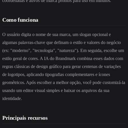
coordenadas e ativos de marca prontos para uso em minutos.
Como funciona
O usuário digita o nome de sua marca, um slogan opcional e
algumas palavras-chave que definam o estilo e valores do negócio
(ex: "moderno", "tecnologia", "natureza"). Em seguida, escolhe um
estilo geral de cores. A IA do Brandmark combina esses dados com
regras clássicas de design gráfico para gerar centenas de variações
de logotipos, aplicando tipografias complementares e ícones
geométricos. Após escolher a melhor opção, você pode customizá-la
usando um editor visual simples e baixar os arquivos da sua
identidade.
Principais recursos