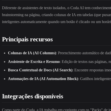
Diferente de assistentes de texto isolados, o Coda AI tem conhecimen
brainstorming na página, criando colunas de IA em tabelas (que puxa
inteligentes automaticamente quando um botão é clicado ou um horári
Principais recursos
Colunas de IA (AI Columns)
: Preenchimento automático de dados
Assistente de Escrita e Resumo
: Edição de textos nas páginas, 
Busca Contextual de Docs (AI Search)
: Encontre respostas im
Automações de IA (AI Automation Block)
: Gatilhos inteligent
Integrações disponíveis
Como parte do Coda, a IA trabalha em conjunto com os "Packs" de in