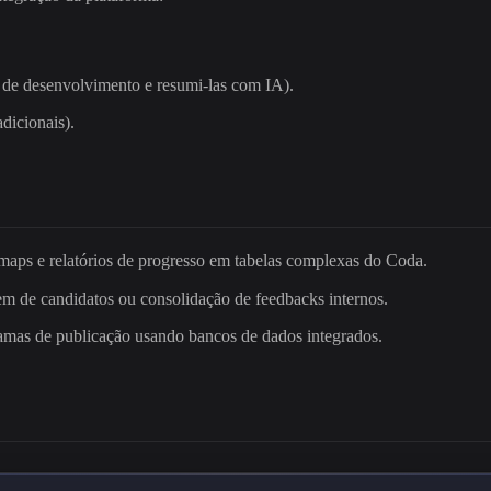
 de desenvolvimento e resumi-las com IA).
dicionais).
maps e relatórios de progresso em tabelas complexas do Coda.
em de candidatos ou consolidação de feedbacks internos.
amas de publicação usando bancos de dados integrados.