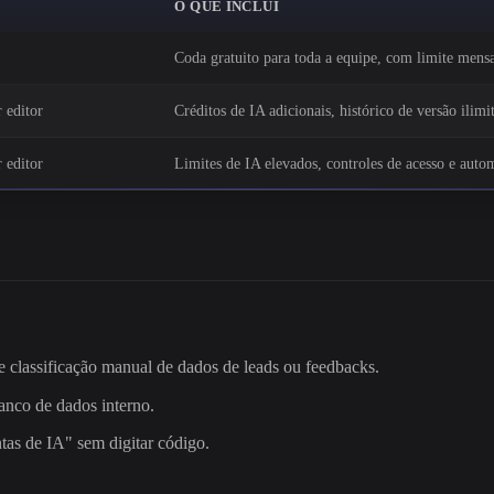
O QUE INCLUI
Coda gratuito para toda a equipe, com limite mensal
 editor
Créditos de IA adicionais, histórico de versão ilim
 editor
Limites de IA elevados, controles de acesso e autom
 classificação manual de dados de leads ou feedbacks.
anco de dados interno.
ntas de IA" sem digitar código.