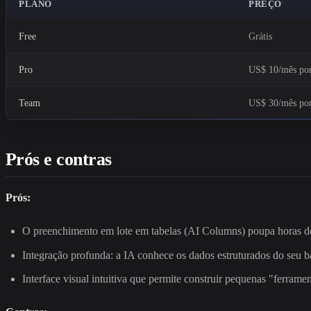
PLANO
PREÇO
Free
Grátis
Pro
US$ 10/mês por
Team
US$ 30/mês por
Prós e contras
Prós:
O preenchimento em lote em tabelas (AI Columns) poupa horas de
Integração profunda: a IA conhece os dados estruturados do seu b
Interface visual intuitiva que permite construir pequenas "ferrame