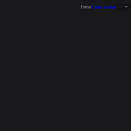
Criar avatar
Entrar