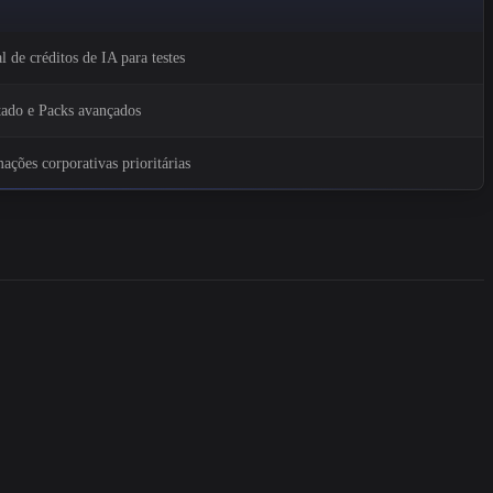
 de créditos de IA para testes
itado e Packs avançados
ações corporativas prioritárias