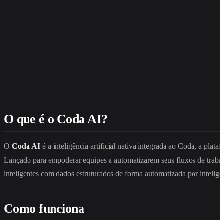
O que é o Coda AI?
O
Coda AI
é a inteligência artificial nativa integrada ao Coda, a pl
Lançado para empoderar equipes a automatizarem seus fluxos de trabal
inteligentes com dados estruturados de forma automatizada por inteligên
Como funciona