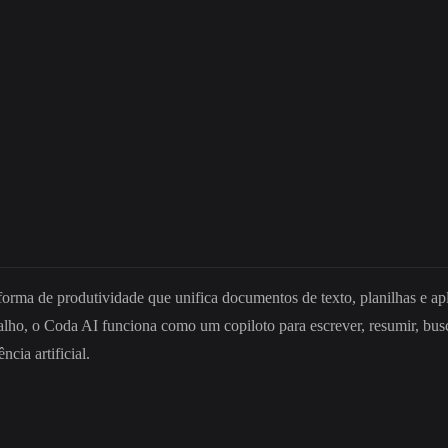
ataforma de produtividade que unifica documentos de texto, planilhas e 
ho, o Coda AI funciona como um copiloto para escrever, resumir, busca
cia artificial.