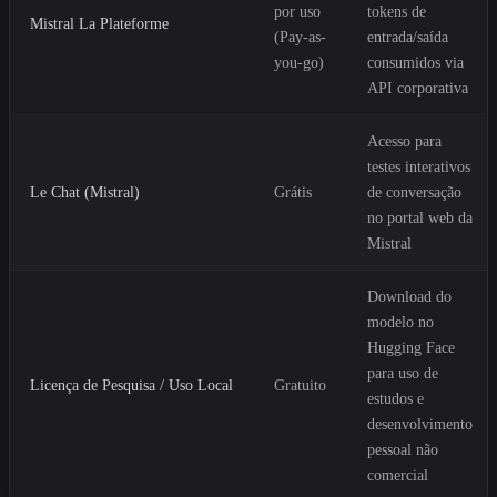
por uso
tokens de
Mistral La Plateforme
(Pay-as-
entrada/saída
you-go)
consumidos via
API corporativa
Acesso para
testes interativos
Le Chat (Mistral)
Grátis
de conversação
no portal web da
Mistral
Download do
modelo no
Hugging Face
para uso de
Licença de Pesquisa / Uso Local
Gratuito
estudos e
desenvolvimento
pessoal não
comercial