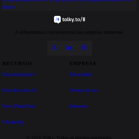
líderes
A infraestrutura conversacional das empresas modernas.
RECURSOS
EMPRESA
Documentação
↗
Privacidade
Descubra uma IA
Termos de uso
Nova Plataforma
Imprensa
Changelog
© 2026 Tolky. Todos os direitos reservados.