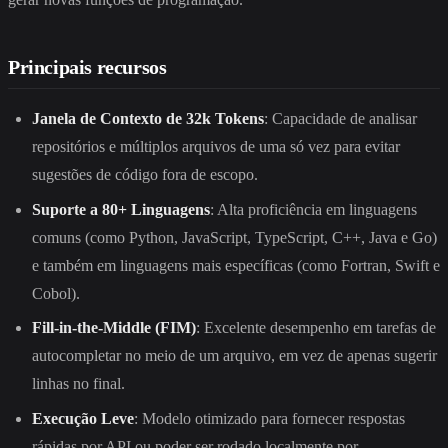
Principais recursos
Janela de Contexto de 32k Tokens
: Capacidade de analisar
repositórios e múltiplos arquivos de uma só vez para evitar
sugestões de código fora de escopo.
Suporte a 80+ Linguagens
: Alta proficiência em linguagens
comuns (como Python, JavaScript, TypeScript, C++, Java e Go)
e também em linguagens mais específicas (como Fortran, Swift e
Cobol).
Fill-in-the-Middle (FIM)
: Excelente desempenho em tarefas de
autocompletar no meio de um arquivo, em vez de apenas sugerir
linhas no final.
Execução Leve
: Modelo otimizado para fornecer respostas
rápidas por API ou poder ser rodado localmente por