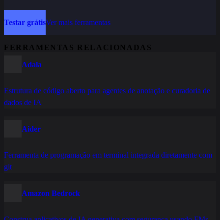
Testar grátis
Ver mais ferramentas
FERRAMENTAS RELACIONADAS
Adala
Estrutura de código aberto para agentes de anotação e curadoria de
dados de IA
Aider
Ferramenta de programação em terminal integrada diretamente com
git
Amazon Bedrock
Construa aplicativos de IA generativa com segurança usando FMs