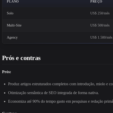
PLANO
PREÇO
Solo
US$ 250/mês
Multi-Site
US$ 500/mês
Agency
US$ 1.500/mês
Prós e contras
Prós:
Produz artigos estruturados completos com introdução, miolo e c
Otimização semântica de SEO integrada de forma nativa.
Economiza até 90% do tempo gasto em pesquisas e redação primá