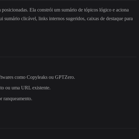
posicionadas. Ela constrói um sumário de tópicos lógico e aciona
 sumário clicável, links internos sugeridos, caixas de destaque para
r softwares como Copyleaks ou GPTZero.
nto ou uma URL existente.
or ranqueamento.