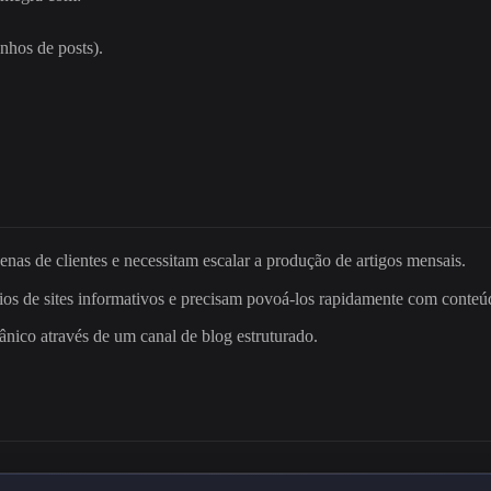
nhos de posts).
as de clientes e necessitam escalar a produção de artigos mensais.
os de sites informativos e precisam povoá-los rapidamente com conteúd
nico através de um canal de blog estruturado.