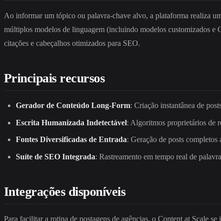
Ao informar um tópico ou palavra-chave alvo, a plataforma realiza u
múltiplos modelos de linguagem (incluindo modelos customizados e GPT-
citações e cabeçalhos otimizados para SEO.
Principais recursos
Gerador de Conteúdo Long-Form
: Criação instantânea de post
Escrita Humanizada Indetectável
: Algoritmos proprietários de
Fontes Diversificadas de Entrada
: Geração de posts completos
Suíte de SEO Integrada
: Rastreamento em tempo real de palavr
Integrações disponíveis
Para facilitar a rotina de postagens de agências, o Content at Scale se