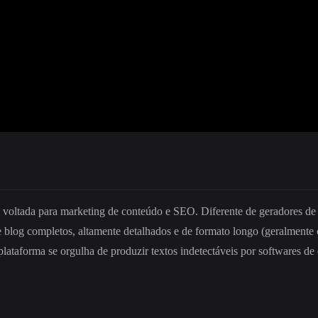
ial voltada para marketing de conteúdo e SEO. Diferente de geradores de
de blog completos, altamente detalhados e de formato longo (geralmente
taforma se orgulha de produzir textos indetectáveis por softwares de det