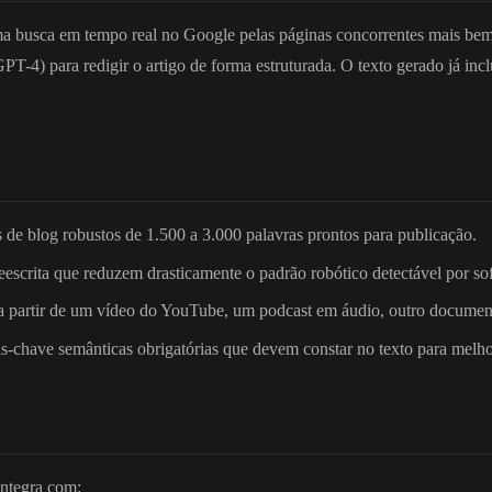
ma busca em tempo real no Google pelas páginas concorrentes mais bem 
4) para redigir o artigo de forma estruturada. O texto gerado já inclui
s de blog robustos de 1.500 a 3.000 palavras prontos para publicação.
 reescrita que reduzem drasticamente o padrão robótico detectável po
 a partir de um vídeo do YouTube, um podcast em áudio, outro docume
as-chave semânticas obrigatórias que devem constar no texto para melh
 integra com: