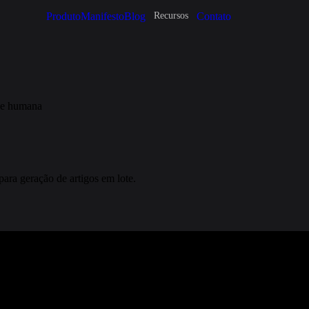
Produto
Manifesto
Blog
Contato
Recursos
ade humana
ara geração de artigos em lote.