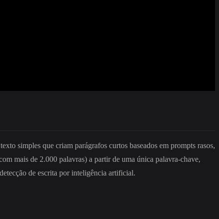
 texto simples que criam parágrafos curtos baseados em prompts rasos,
 com mais de 2.000 palavras) a partir de uma única palavra-chave,
ecção de escrita por inteligência artificial.