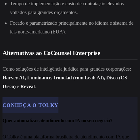
Tempo de implementação e custo de contratação elevados
voltados para grandes orçamentos.
Focado e parametrizado principalmente no idioma e sistema de
leis norte-americano (EUA).
Alternativas ao CoCounsel Enterprise
Como soluções de inteligência jurídica para grandes corporações:
Harvey AI, Luminance, Ironclad (com Leah AI), Disco (CS
Disco)
e
Reveal
.
CONHEÇA O TOLKY
Quer automatizar atendimento com IA no seu negócio?
O Tolky é uma plataforma brasileira de atendimento com IA que