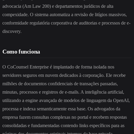
advocacia (Am Law 200) e departamentos jurídicos de alta
compexidade. O sistema automatiza a revisão de litígios massivos,
conformidade regulatória corporativa de auditorias e processos de e-
discovery.
Como funciona
O CoCounsel Enterprise é implantado de forma isolada nos
servidores seguros em nuvem dedicados à corporação. Ele recebe
milhões de documentos confidenciais de transações passadas,
minutas, processos e registros de e-mails. A inteligência artificial,
utilizando a engine avançada de modelos de linguagem da OpenAI,
processa e indexa semanticamente essa base. Os advogados da
empresa fazem consultas complexas no portal e recebem respostas
consolidadas e fundamentadas contendo links específicos para as
páginas dos documentos originais internos da base privada.