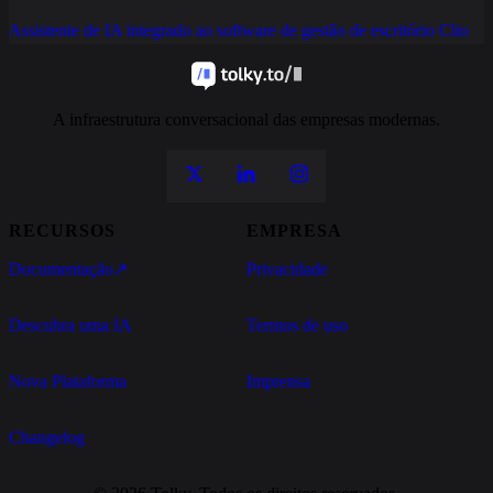
Assistente de IA integrado ao software de gestão de escritório Clio
A infraestrutura conversacional das empresas modernas.
RECURSOS
EMPRESA
Documentação
↗
Privacidade
Descubra uma IA
Termos de uso
Nova Plataforma
Imprensa
Changelog