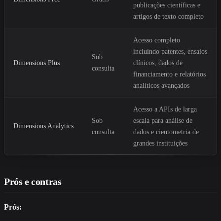
publicações científicas e
artigos de texto completo
Acesso completo
incluindo patentes, ensaios
Sob
Dimensions Plus
clínicos, dados de
consulta
financiamento e relatórios
analíticos avançados
Acesso a APIs de larga
Sob
escala para análise de
Dimensions Analytics
consulta
dados e cientometria de
grandes instituições
Prós e contras
Prós: