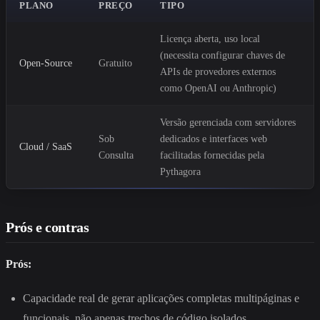
PLANO
PREÇO
TIPO
Licença aberta, uso local
(necessita configurar chaves de
Open-Source
Gratuito
APIs de provedores externos
como OpenAI ou Anthropic)
Versão gerenciada com servidores
Sob
dedicados e interfaces web
Cloud / SaaS
Consulta
facilitadas fornecidas pela
Pythagora
Prós e contras
Prós:
Capacidade real de gerar aplicações completas multipáginas e
funcionais, não apenas trechos de código isolados.