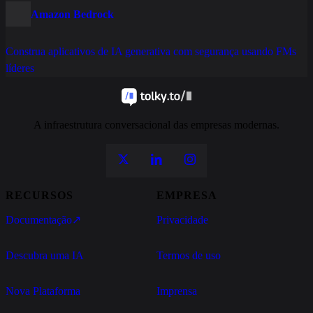
Amazon Bedrock
Construa aplicativos de IA generativa com segurança usando FMs
líderes
A infraestrutura conversacional das empresas modernas.
RECURSOS
EMPRESA
Documentação
↗
Privacidade
Descubra uma IA
Termos de uso
Nova Plataforma
Imprensa