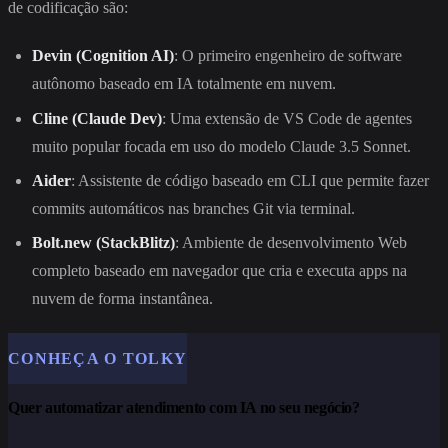
de codificação são:
Devin (Cognition AI)
: O primeiro engenheiro de software
autônomo baseado em IA totalmente em nuvem.
Cline (Claude Dev)
: Uma extensão de VS Code de agentes
muito popular focada em uso do modelo Claude 3.5 Sonnet.
Aider
: Assistente de código baseado em CLI que permite fazer
commits automáticos nas branches Git via terminal.
Bolt.new (StackBlitz)
: Ambiente de desenvolvimento Web
completo baseado em navegador que cria e executa apps na
nuvem de forma instantânea.
CONHEÇA O TOLKY
Quer automatizar atendimento com IA no seu negócio?