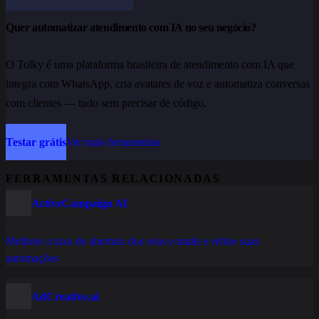
Quer automatizar atendimento com IA no seu negócio?
O Tolky é uma plataforma brasileira de atendimento com IA que
integra com WhatsApp, cria avatares de voz e automatiza conversas
com clientes — tudo sem precisar de código.
Testar grátis
Ver mais ferramentas
FERRAMENTAS RELACIONADAS
ActiveCampaign AI
Melhore a taxa de abertura dos seus e-mails e refine suas
automações
AdCreative.ai