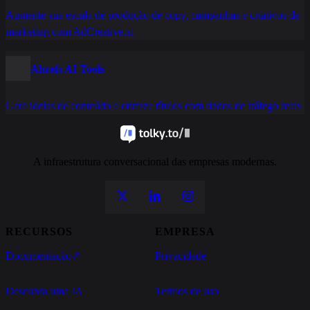
Aumente sua escala de produção de copy, campanhas e criativos de
marketing com AdCreative.ai
Ahrefs AI Tools
Gere ideias de conteúdo e otimize títulos com dados de tráfego reais
A infraestrutura conversacional das empresas modernas.
RECURSOS
EMPRESA
Documentação
↗
Privacidade
Descubra uma IA
Termos de uso