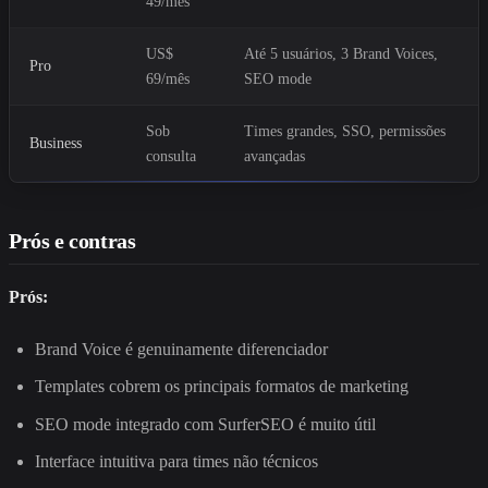
49/mês
US$
Até 5 usuários, 3 Brand Voices,
Pro
69/mês
SEO mode
Sob
Times grandes, SSO, permissões
Business
consulta
avançadas
Prós e contras
Prós:
Brand Voice é genuinamente diferenciador
Templates cobrem os principais formatos de marketing
SEO mode integrado com SurferSEO é muito útil
Interface intuitiva para times não técnicos