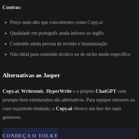
Contras:
Preço mais alto que concorrentes como Copy.ai
Qualidade em português ainda inferior ao inglês
Conteúdo ainda precisa de revisão e humanização
Não ideal para conteúdo técnico ou de nicho muito específico
Alternativas ao Jasper
Copy.ai
,
Writesonic
,
HyperWrite
e o próprio
ChatGPT
com
prompts bem estruturados são alternativas. Para equipes menores ou
com orçamento limitado, o
Copy.ai
oferece um free tier mais
generoso.
CONHEÇA O TOLKY