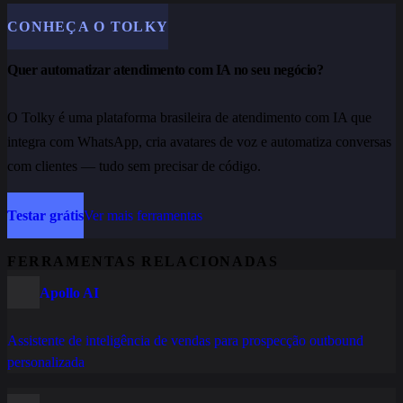
CONHEÇA O TOLKY
Quer automatizar atendimento com IA no seu negócio?
O Tolky é uma plataforma brasileira de atendimento com IA que
integra com WhatsApp, cria avatares de voz e automatiza conversas
com clientes — tudo sem precisar de código.
Testar grátis
Ver mais ferramentas
FERRAMENTAS RELACIONADAS
Apollo AI
Assistente de inteligência de vendas para prospecção outbound
personalizada