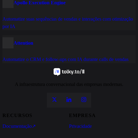
Apollo Execution Engine
Automatize suas sequências de vendas e interações com otimização
por IA
Attention
Automatize o CRM e follow-ups com IA durante calls de vendas
A infraestrutura conversacional das empresas modernas.
RECURSOS
EMPRESA
Documentação
↗
Privacidade