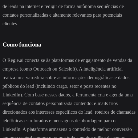
de leads na internet e redigir de forma autônoma sequências de
contatos personalizadas e altamente relevantes para potenciais
clientes.
Como funciona
O Regie.ai conecta-se às plataformas de engajamento de vendas da
empresa (como Outreach ou Salesloft). A inteligência artificial
realiza uma varredura sobre as informações demográficas e dados
públicos do lead (incluindo cargo, setor e posts recentes no
LinkedIn). Com base nesses dados, a ferramenta cria e agenda uma
sequência de contatos personalizada contendo: e-mails frios
direcionados aos interesses específicos do lead, roteiros de chamadas
telefônicas estruturados e mensagens de abordagem para o
LinkedIn. A plataforma armazena o conteúdo de melhor conversão
em uma central comum para que toda a equipe utilize discursos