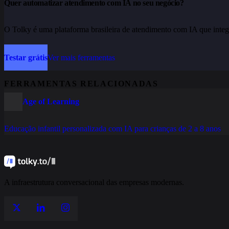
Quer automatizar atendimento com IA no seu negócio?
O Tolky é uma plataforma brasileira de atendimento com IA que integ
Testar grátis
Ver mais ferramentas
FERRAMENTAS RELACIONADAS
Age of Learning
Educação infantil personalizada com IA para crianças de 2 a 8 anos
A infraestrutura conversacional das empresas modernas.