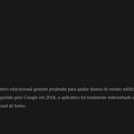
ativo educacional gratuito projetado para ajudar alunos do ensino médio
rido pelo Google em 2018, o aplicativo foi totalmente redesenhado e e
sual de bolso.