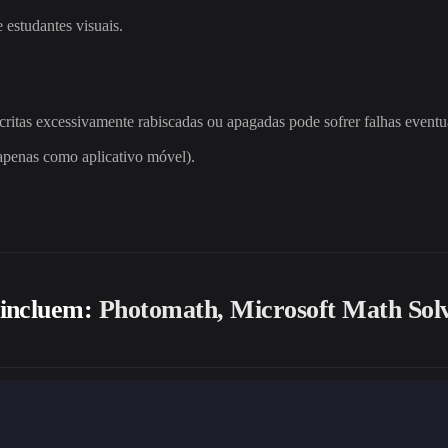
 estudantes visuais.
itas excessivamente rabiscadas ou apagadas pode sofrer falhas eventu
apenas como aplicativo móvel).
 incluem:
Photomath, Microsoft Math Sol