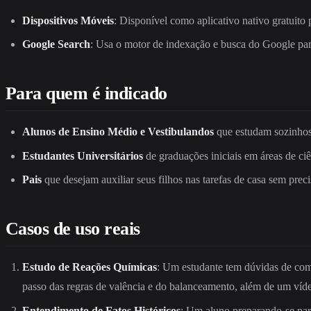
Dispositivos Móveis
: Disponível como aplicativo nativo gratuito
Google Search
: Usa o motor de indexação e busca do Google para
Para quem é indicado
Alunos de Ensino Médio e Vestibulandos
que estudam sozinhos 
Estudantes Universitários
de graduações iniciais em áreas de ci
Pais
que desejam auxiliar seus filhos nas tarefas de casa sem preci
Casos de uso reais
Estudo de Reações Químicas
: Um estudante tem dúvidas de com
passo das regras de valência e do balanceamento, além de um víde
Entendimento de Fatos Históricos
: Um aluno preparando-se para