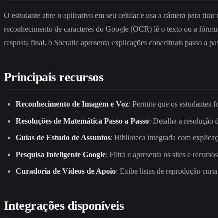
O estudante abre o aplicativo em seu celular e usa a câmera para tira
reconhecimento de caracteres do Google (OCR) lê o texto ou a fórmula
resposta final, o Socratic apresenta explicações conceituais passo a 
Principais recursos
Reconhecimento de Imagem e Voz
: Permite que os estudantes
Resoluções de Matemática Passo a Passo
: Detalha a resolução 
Guias de Estudo de Assuntos
: Biblioteca integrada com explicaçõ
Pesquisa Inteligente Google
: Filtra e apresenta os sites e recurs
Curadoria de Vídeos de Apoio
: Exibe listas de reprodução cur
Integrações disponíveis