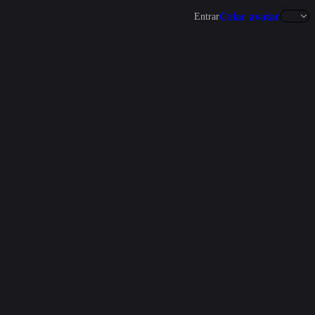
Criar avatar
Entrar