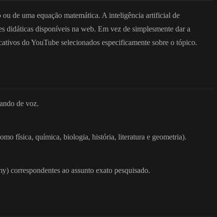
 ou de uma equação matemática. A inteligência artificial de
es didáticas disponíveis na web. Em vez de simplesmente dar a
ducativos do YouTube selecionados especificamente sobre o tópico.
mando de voz.
mo física, química, biologia, história, literatura e geometria).
my) correspondentes ao assunto exato pesquisado.