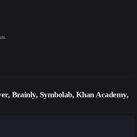
ais.
ver, Brainly, Symbolab, Khan Academy,