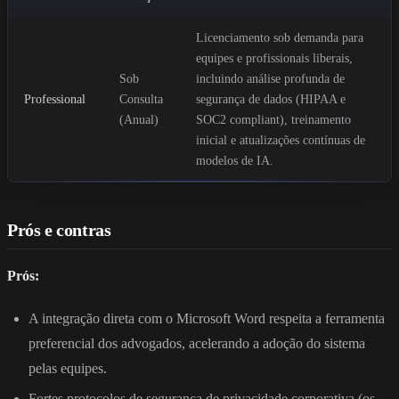
Licenciamento sob demanda para
equipes e profissionais liberais,
Sob
incluindo análise profunda de
Professional
Consulta
segurança de dados (HIPAA e
(Anual)
SOC2 compliant), treinamento
inicial e atualizações contínuas de
modelos de IA.
Prós e contras
Prós:
A integração direta com o Microsoft Word respeita a ferramenta
preferencial dos advogados, acelerando a adoção do sistema
pelas equipes.
Fortes protocolos de segurança de privacidade corporativa (os