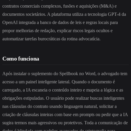
contratos comerciais complexos, fusões e aquisições (M&A) e
documentos societários. A plataforma utiliza a tecnologia GPT-4 da
OpenAI integrada a banco de dados de leis e regras locais para
propor melhorias de redação, explicar riscos legais ocultos e
automatizar tarefas burocráticas da rotina advocatícia.
Como funciona
Após instalar o suplemento do Spellbook no Word, o advogado tem
acesso a um painel inteligente lateral. Quando o documento é
carregado, a IA escaneia o conteúdo inteiro e mapeia a lógica e as
obrigações estipuladas. O usuário pode realizar buscas inteligentes
nas cláusulas do contrato usando linguagem natural, solicitar a
criação de cláusulas inteiras com base em prompts ou pedir que a IA
sugira termos mais agressivos ou protetivos. Toda a comunicação de
dados é blindada com padrões avançados de criptografia para