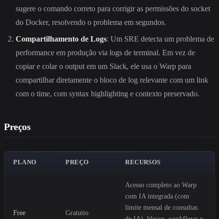
sugere o comando correto para corrigir as permissões do socket
do Docker, resolvendo o problema em segundos.
Compartilhamento de Logs
: Um SRE detecta um problema de
performance em produção via logs de terminal. Em vez de
copiar e colar o output em um Slack, ele usa o Warp para
compartilhar diretamente o bloco de log relevante com um link
com o time, com syntax highlighting e contexto preservado.
Preços
PLANO
PREÇO
RECURSOS
Acesso completo ao Warp
com IA integrada (com
limite mensal de consultas
Free
Gratuito
de IA), blocos, workflows e