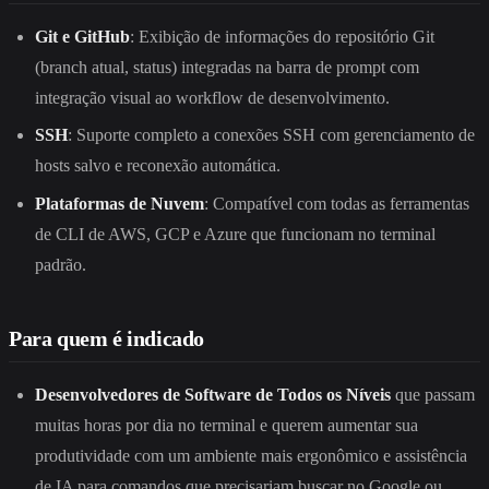
Git e GitHub
: Exibição de informações do repositório Git
(branch atual, status) integradas na barra de prompt com
integração visual ao workflow de desenvolvimento.
SSH
: Suporte completo a conexões SSH com gerenciamento de
hosts salvo e reconexão automática.
Plataformas de Nuvem
: Compatível com todas as ferramentas
de CLI de AWS, GCP e Azure que funcionam no terminal
padrão.
Para quem é indicado
Desenvolvedores de Software de Todos os Níveis
que passam
muitas horas por dia no terminal e querem aumentar sua
produtividade com um ambiente mais ergonômico e assistência
de IA para comandos que precisariam buscar no Google ou