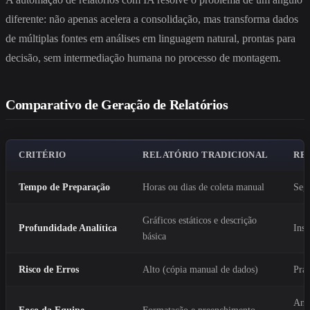
diferente: não apenas acelera a consolidação, mas transforma dados
de múltiplas fontes em análises em linguagem natural, prontas para
decisão, sem intermediação humana no processo de montagem.
Comparativo de Geração de Relatórios
CRITÉRIO
RELATÓRIO TRADICIONAL
RE
Tempo de Preparação
Horas ou dias de coleta manual
Seg
Gráficos estáticos e descrição
Profundidade Analítica
Insi
básica
Risco de Erros
Alto (cópia manual de dados)
Prat
Anál