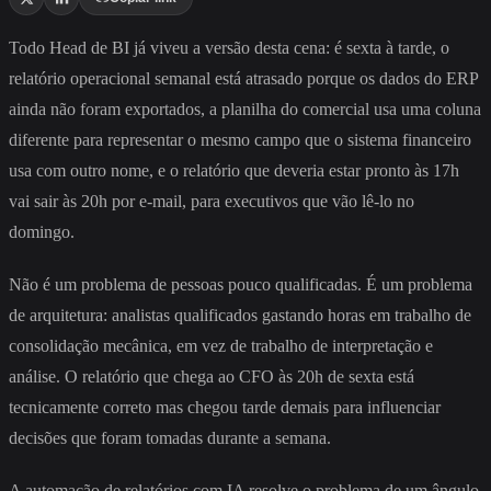
Todo Head de BI já viveu a versão desta cena: é sexta à tarde, o
relatório operacional semanal está atrasado porque os dados do ERP
ainda não foram exportados, a planilha do comercial usa uma coluna
diferente para representar o mesmo campo que o sistema financeiro
usa com outro nome, e o relatório que deveria estar pronto às 17h
vai sair às 20h por e-mail, para executivos que vão lê-lo no
domingo.
Não é um problema de pessoas pouco qualificadas. É um problema
de arquitetura: analistas qualificados gastando horas em trabalho de
consolidação mecânica, em vez de trabalho de interpretação e
análise. O relatório que chega ao CFO às 20h de sexta está
tecnicamente correto mas chegou tarde demais para influenciar
decisões que foram tomadas durante a semana.
A automação de relatórios com IA resolve o problema de um ângulo