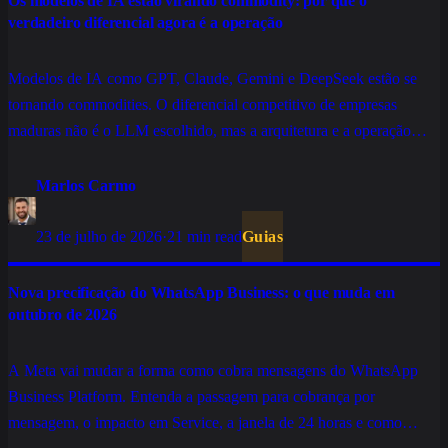
Os modelos de IA estão virando commodity: por que o
verdadeiro diferencial agora é a operação
Modelos de IA como GPT, Claude, Gemini e DeepSeek estão se
tornando commodities. O diferencial competitivo de empresas
maduras não é o LLM escolhido, mas a arquitetura e a operação
construídas sobre ele.
Marlos Carmo
23 de julho de 2026
·
21 min read
Guias
Nova precificação do WhatsApp Business: o que muda em
outubro de 2026
A Meta vai mudar a forma como cobra mensagens do WhatsApp
Business Platform. Entenda a passagem para cobrança por
mensagem, o impacto em Service, a janela de 24 horas e como