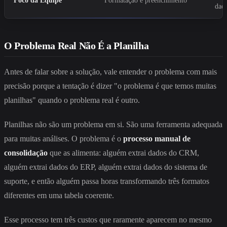
Foco da Equipe
Formatação e preenchimento
dad
O Problema Real Não É a Planilha
Antes de falar sobre a solução, vale entender o problema com mais
precisão porque a tentação é dizer "o problema é que temos muitas
planilhas" quando o problema real é outro.
Planilhas não são um problema em si. São uma ferramenta adequada
para muitas análises. O problema é o
processo manual de
consolidação
que as alimenta: alguém extrai dados do CRM,
alguém extrai dados do ERP, alguém extrai dados do sistema de
suporte, e então alguém passa horas transformando três formatos
diferentes em uma tabela coerente.
Esse processo tem três custos que raramente aparecem no mesmo