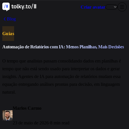
Criar avatar
Blog
Guias
Automação de Relatórios com IA: Menos Planilhas, Mais Decisões
O tempo que analistas passam consolidando dados em planilhas é
tempo que não está sendo usado para interpretar os dados e gerar
insights. Agentes de IA para automação de relatórios mudam essa
equação entregando análises prontas para decisão, em linguagem
natural.
Marlos Carmo
23 de maio de 2026
·
8 min read