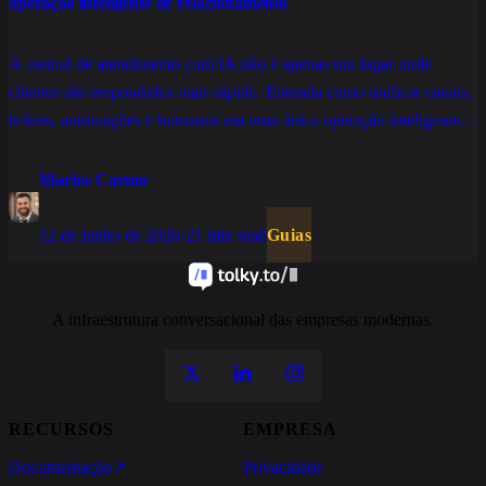
operação inteligente de relacionamento
A central de atendimento com IA não é apenas um lugar onde
clientes são respondidos mais rápido. Entenda como unificar canais,
tickets, automações e humanos em uma única operação inteligente e
estratégica.
Marlos Carmo
12 de junho de 2026
·
21 min read
Guias
A infraestrutura conversacional das empresas modernas.
RECURSOS
EMPRESA
Documentação
↗
Privacidade