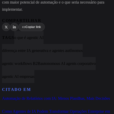
com maior potencial de automação e o que seria necessário para
implementar.
COMPARTILHAR
Copiar link
TAGS
o que é agentic AI
diferença entre IA generativa e agentes autônomos
agentic workflows B2B
autonomous AI agents corporativo
agentic AI empresas
CITADO EM
Automação de Relatórios com IA: Menos Planilhas, Mais Decisões
Como Agentes de IA Podem Transformar Operações Enterprise em