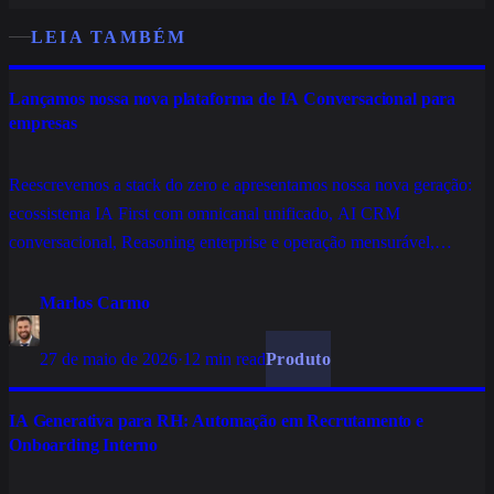
LEIA TAMBÉM
Lançamos nossa nova plataforma de IA Conversacional para
empresas
Reescrevemos a stack do zero e apresentamos nossa nova geração:
ecossistema IA First com omnicanal unificado, AI CRM
conversacional, Reasoning enterprise e operação mensurável,
construída para escalar atendimento, vendas e relacionamento sem
empilhar ferramentas.
Marlos Carmo
27 de maio de 2026
·
12 min read
Produto
IA Generativa para RH: Automação em Recrutamento e
Onboarding Interno