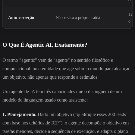
Test
Auto-correção
Não revisa a própria saída
o r
O Que É Agentic AI, Exatamente?
O termo "agentic" vem de "agente" no sentido filosófico e
computacional: uma entidade que age sobre o mundo para alcançar
um objetivo, não apenas que responde a estímulos.
Um agente de IA tem três capacidades que o distinguem de um
modelo de linguagem usado como assistente:
1. Planejamento.
Dado um objetivo ("qualifique esses 200 leads
com base nos critérios de ICP"), o agente decompõe o objetivo em
tarefas menores, decide a sequência de execução, e adapta o plano