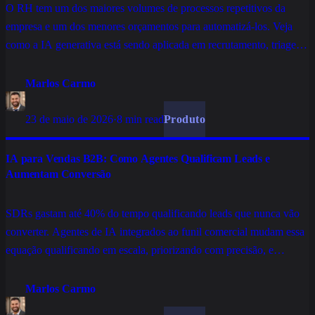
O RH tem um dos maiores volumes de processos repetitivos da
empresa e um dos menores orçamentos para automatizá-los. Veja
como a IA generativa está sendo aplicada em recrutamento, triagem
e onboarding de colaboradores sem substituir o que é humano no
RH.
Marlos Carmo
23 de maio de 2026
·
8 min read
Produto
IA para Vendas B2B: Como Agentes Qualificam Leads e
Aumentam Conversão
SDRs gastam até 40% do tempo qualificando leads que nunca vão
converter. Agentes de IA integrados ao funil comercial mudam essa
equação qualificando em escala, priorizando com precisão, e
entregando leads aquecidos para o time humano fechar.
Marlos Carmo