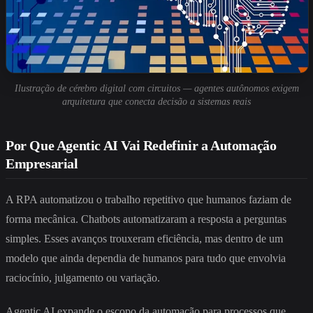
Ilustração de cérebro digital com circuitos — agentes autônomos exigem
arquitetura que conecta decisão a sistemas reais
Por Que Agentic AI Vai Redefinir a Automação
Empresarial
A RPA automatizou o trabalho repetitivo que humanos faziam de
forma mecânica. Chatbots automatizaram a resposta a perguntas
simples. Esses avanços trouxeram eficiência, mas dentro de um
modelo que ainda dependia de humanos para tudo que envolvia
raciocínio, julgamento ou variação.
Agentic AI expande o escopo da automação para processos que