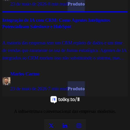
23 de maio de 2026
·
8 min read
Produto
Integração de IA com CRM: Como Agentes Inteligentes
Potencializam Salesforce e HubSpot
A maioria das empresas tem um CRM repleto de dados e um time
de vendas que raramente os usa de forma estratégica. Agentes de IA
integrados ao CRM mudam isso não substituindo o sistema, mas
fazendo com que ele finalmente trabalhe a favor da operação
comercial.
Marlos Carmo
23 de maio de 2026
·
7 min read
Produto
A infraestrutura conversacional das empresas modernas.