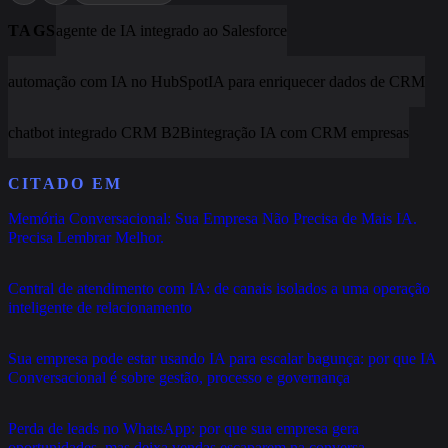
TAGS
agente de IA integrado ao Salesforce
automação com IA no HubSpot
IA para enriquecer dados de CRM
chatbot integrado CRM B2B
integração IA com CRM empresas
CITADO EM
Memória Conversacional: Sua Empresa Não Precisa de Mais IA.
Precisa Lembrar Melhor.
Central de atendimento com IA: de canais isolados a uma operação
inteligente de relacionamento
Sua empresa pode estar usando IA para escalar bagunça: por que IA
Conversacional é sobre gestão, processo e governança
Perda de leads no WhatsApp: por que sua empresa gera
oportunidades, mas deixa vendas escaparem na conversa