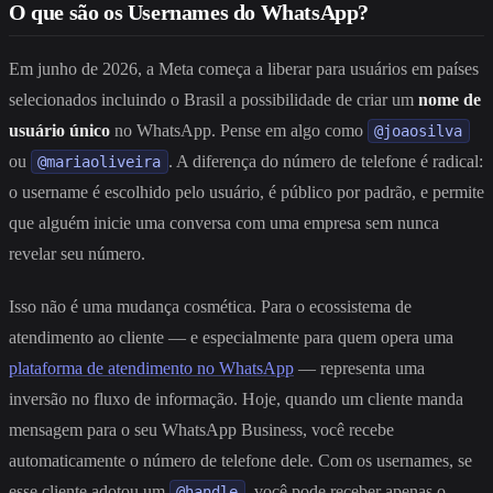
O que são os Usernames do WhatsApp?
Em junho de 2026, a Meta começa a liberar para usuários em países
selecionados incluindo o Brasil a possibilidade de criar um
nome de
usuário único
no WhatsApp. Pense em algo como
@joaosilva
ou
. A diferença do número de telefone é radical:
@mariaoliveira
o username é escolhido pelo usuário, é público por padrão, e permite
que alguém inicie uma conversa com uma empresa sem nunca
revelar seu número.
Isso não é uma mudança cosmética. Para o ecossistema de
atendimento ao cliente — e especialmente para quem opera uma
plataforma de atendimento no WhatsApp
— representa uma
inversão no fluxo de informação. Hoje, quando um cliente manda
mensagem para o seu WhatsApp Business, você recebe
automaticamente o número de telefone dele. Com os usernames, se
esse cliente adotou um
, você pode receber apenas o
@handle