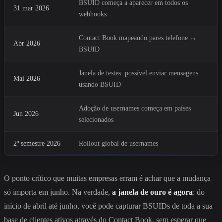
BSUID começa a aparecer em todos os
31 mar 2026
webhooks
Contact Book mapeando pares telefone ↔
Abr 2026
BSUID
Janela de testes: possível enviar mensagens
Mai 2026
usando BSUID
Adoção de usernames começa em países
Jun 2026
selecionados
2º semestre 2026
Rollout global de usernames
O ponto crítico que muitas empresas erram é achar que a mudança
só importa em junho. Na verdade,
a janela de ouro é agora
: do
início de abril até junho, você pode capturar BSUIDs de toda a sua
base de clientes ativos através do Contact Book, sem esperar que