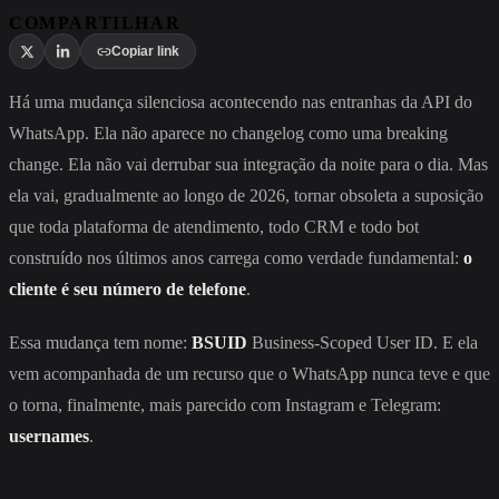
COMPARTILHAR
Copiar link
Há uma mudança silenciosa acontecendo nas entranhas da API do
WhatsApp. Ela não aparece no changelog como uma breaking
change. Ela não vai derrubar sua integração da noite para o dia. Mas
ela vai, gradualmente ao longo de 2026, tornar obsoleta a suposição
que toda plataforma de atendimento, todo CRM e todo bot
construído nos últimos anos carrega como verdade fundamental:
o
cliente é seu número de telefone
.
Essa mudança tem nome:
BSUID
Business-Scoped User ID. E ela
vem acompanhada de um recurso que o WhatsApp nunca teve e que
o torna, finalmente, mais parecido com Instagram e Telegram:
usernames
.