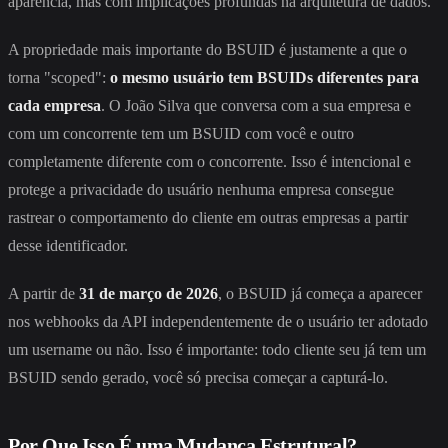
aparência, mas com implicações profundas na arquitetura de dados.
A propriedade mais importante do BSUID é justamente a que o
torna "scoped":
o mesmo usuário tem BSUIDs diferentes para
cada empresa
. O João Silva que conversa com a sua empresa e
com um concorrente tem um BSUID com você e outro
completamente diferente com o concorrente. Isso é intencional e
protege a privacidade do usuário nenhuma empresa consegue
rastrear o comportamento do cliente em outras empresas a partir
desse identificador.
A partir de
31 de março de 2026
, o BSUID já começa a aparecer
nos webhooks da API independentemente de o usuário ter adotado
um username ou não. Isso é importante: todo cliente seu já tem um
BSUID sendo gerado, você só precisa começar a capturá-lo.
Por Que Isso É uma Mudança Estrutural?