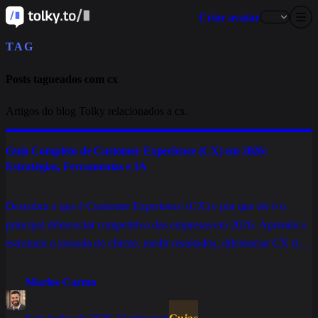
Criar avatar
TAG
Posts tagueados com cx
Artigos do blog Tolky relacionados a cx.
Guia Completo de Customer Experience (CX) em 2026:
Estratégias, Ferramentas e IA
Descubra o que é Customer Experience (CX) e por que ele é o
principal diferencial competitivo das empresas em 2026. Aprenda a
estruturar a jornada do cliente, medir resultados, diferenciar CX de
CS e usar IA para escalar a personalização do atendimento.
Marlos Carmo