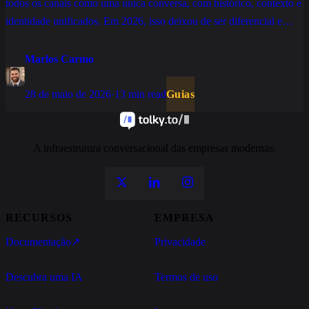
todos os canais como uma única conversa, com histórico, contexto e
identidade unificados. Em 2026, isso deixou de ser diferencial e
virou base para qualquer operação de atendimento que pretende
escalar sem perder qualidade.
Marlos Carmo
28 de maio de 2026
·
13 min read
Guias
A infraestrutura conversacional das empresas modernas.
RECURSOS
EMPRESA
Documentação
↗
Privacidade
Descubra uma IA
Termos de uso