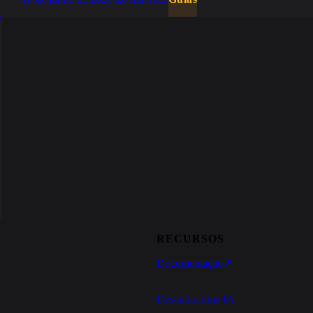
RECURSOS
Documentação
↗
Descubra uma IA