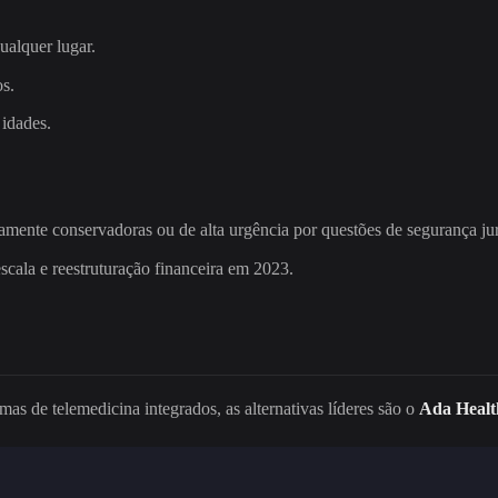
ualquer lugar.
os.
 idades.
mente conservadoras ou de alta urgência por questões de segurança jur
scala e reestruturação financeira em 2023.
as de telemedicina integrados, as alternativas líderes são o
Ada Healt