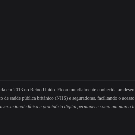
dada em 2013 no Reino Unido. Ficou mundialmente conhecida ao desenvol
ço de saúde pública britânico (NHS) e seguradoras, facilitando o acesso
nversacional clínica e prontuário digital permanece como um marco his