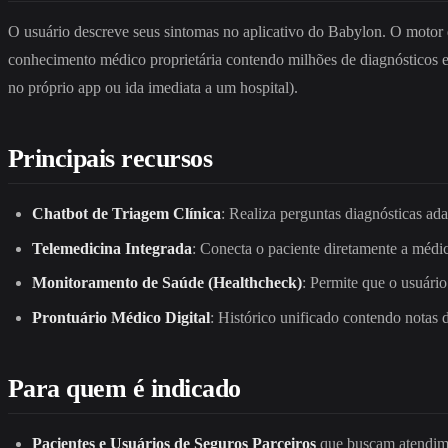
O usuário descreve seus sintomas no aplicativo do Babylon. O motor de
conhecimento médico proprietária contendo milhões de diagnósticos e
no próprio app ou ida imediata a um hospital).
Principais recursos
Chatbot de Triagem Clínica
: Realiza perguntas diagnósticas ada
Telemedicina Integrada
: Conecta o paciente diretamente a médic
Monitoramento de Saúde (Healthcheck)
: Permite que o usuário
Prontuário Médico Digital
: Histórico unificado contendo notas 
Para quem é indicado
Pacientes e Usuários de Seguros Parceiros
que buscam atendimen