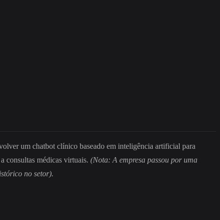
ver um chatbot clínico baseado em inteligência artificial para
 a consultas médicas virtuais.
(Nota: A empresa passou por uma
tórico no setor).