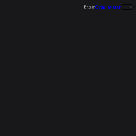
Criar avatar
Entrar