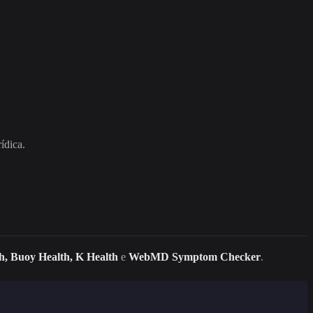
ídica.
h, Buoy Health, K Health
e
WebMD Symptom Checker
.