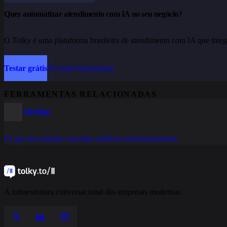
Quer automatizar atendimento com IA no seu negócio?
O Tolky é uma plataforma brasileira de atendimento com IA que integ
Testar grátis
Ver mais ferramentas
FERRAMENTAS RELACIONADAS
Abridge
IA que documenta consultas médicas automaticamente
A infraestrutura conversacional das empresas modernas.