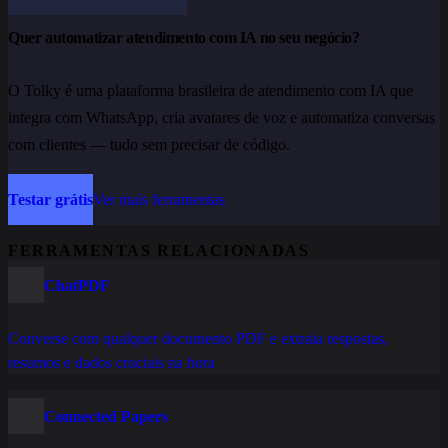
Quer automatizar atendimento com IA no seu negócio?
O Tolky é uma plataforma brasileira de atendimento com IA que
integra com WhatsApp, cria avatares de voz e automatiza conversas
com clientes — tudo sem precisar de código.
Testar grátis
Ver mais ferramentas
FERRAMENTAS RELACIONADAS
ChatPDF
Converse com qualquer documento PDF e extraia respostas,
resumos e dados cruciais na hora
Connected Papers