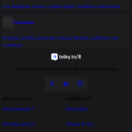
Crie diagramas visuais e mapeie artigos científicos relacionados
Consensus
Pesquisa científica acelerada e buscas literárias confiáveis com
Consensus
A infraestrutura conversacional das empresas modernas.
RECURSOS
EMPRESA
Documentação
↗
Privacidade
Descubra uma IA
Termos de uso