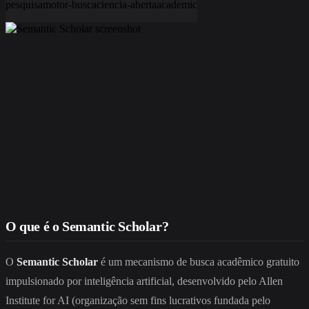
pesquisa
motor-busca
ciencia-aberta
academic
O que é o Semantic Scholar?
O
Semantic Scholar
é um mecanismo de busca acadêmico gratuito
impulsionado por inteligência artificial, desenvolvido pelo Allen
Institute for AI (organização sem fins lucrativos fundada pelo