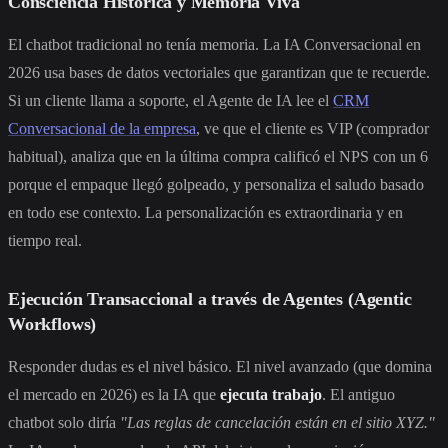
Consciencia Histórica y Memoria Viva
El chatbot tradicional no tenía memoria. La IA Conversacional en
2026 usa bases de datos vectoriales que garantizan que te recuerde.
Si un cliente llama a soporte, el Agente de IA lee el
CRM
Conversacional de la empresa
, ve que el cliente es VIP (comprador
habitual), analiza que en la última compra calificó el NPS con un 6
porque el empaque llegó golpeado, y personaliza el saludo basado
en todo ese contexto. La personalización es extraordinaria y en
tiempo real.
Ejecución Transaccional a través de Agentes (Agentic
Workflows)
Responder dudas es el nivel básico. El nivel avanzado (que domina
el mercado en 2026) es la IA que
ejecuta trabajo
. El antiguo
chatbot solo diría
"Las reglas de cancelación están en el sitio XYZ."