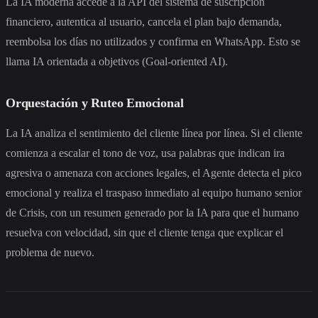
La IA moderna accede a la API del sistema de suscripción
financiero, autentica al usuario, cancela el plan bajo demanda,
reembolsa los días no utilizados y confirma en WhatsApp. Esto se
llama IA orientada a objetivos (Goal-oriented AI).
Orquestación y Ruteo Emocional
La IA analiza el sentimiento del cliente línea por línea. Si el cliente
comienza a escalar el tono de voz, usa palabras que indican ira
agresiva o amenaza con acciones legales, el Agente detecta el pico
emocional y realiza el traspaso inmediato al equipo humano senior
de Crisis, con un resumen generado por la IA para que el humano
resuelva con velocidad, sin que el cliente tenga que explicar el
problema de nuevo.