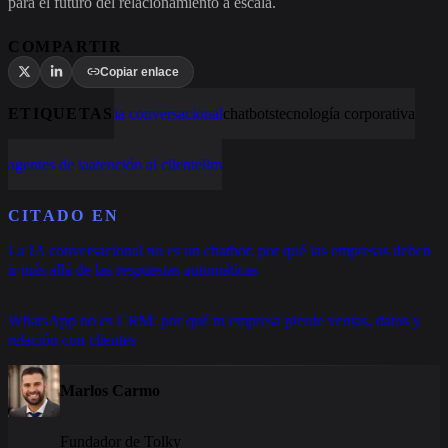
para el futuro del relacionamiento a escala.
COMPARTIR
Copiar enlace
ETIQUETAS
ia conversacional
chatbots
tecnología corporativa
agentes de ia
atención al cliente
llm
CITADO EN
La IA conversacional no es un chatbot: por qué las empresas deben
ir más allá de las respuestas automáticas
WhatsApp no es CRM: por qué tu empresa pierde ventas, datos y
relación con clientes
Marlos Carmo
Fundador de Tolky