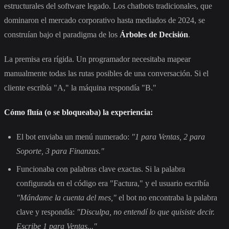
estructurales del software legado. Los chatbots tradicionales, que
dominaron el mercado corporativo hasta mediados de 2024, se
construían bajo el paradigma de los
Árboles de Decisión
.
La premisa era rígida. Un programador necesitaba mapear
manualmente todas las rutas posibles de una conversación. Si el
cliente escribía "A," la máquina respondía "B."
Cómo fluía (o se bloqueaba) la experiencia:
El bot enviaba un menú numerado:
"1 para Ventas, 2 para
Soporte, 3 para Finanzas."
Funcionaba con palabras clave exactas. Si la palabra
configurada en el código era "Factura," y el usuario escribía
"Mándame la cuenta del mes,"
el bot no encontraba la palabra
clave y respondía:
"Disculpa, no entendí lo que quisiste decir.
Escribe 1 para Ventas..."