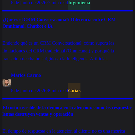
6 de junio de 2026
·
7 min read
Ingeniería
¿Qué es el CRM Conversacional? Diferencia entre CRM
Omnicanal, Chatbot e IA
Entiende qué es un CRM Conversacional, cómo supera las
limitaciones del CRM tradicional (Omnicanal) y por qué la
transición de chatbots rígidos a la Inteligencia Artificial
Conversacional está redefiniendo las ventas.
Marlos Carmo
6 de junio de 2026
·
8 min read
Guías
El costo invisible de la demora en la atención: cómo las respuestas
lentas destruyen ventas y operación
El tiempo de respuesta en la atención al cliente no es una métrica