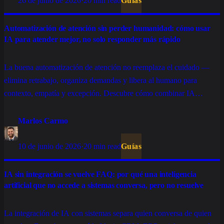
26 de junio de 2026
·
20 min read
Guías
Automatización de atención sin perder humanidad: cómo usar
IA para atender mejor, no solo responder más rápido
La buena automatización de atención no reemplaza el cuidado —
elimina retrabajo, organiza demandas y libera al humano para
contexto, empatía y excepción. Descubre cómo combinar IA
conversacional, tickets, integraciones y atención humana sin
convertir la experiencia en algo frío.
Marlos Carmo
10 de junio de 2026
·
20 min read
Guías
IA sin integración se vuelve FAQ: por qué una inteligencia
artificial que no accede a sistemas conversa, pero no resuelve
La integración de IA con sistemas separa quien conversa de quien