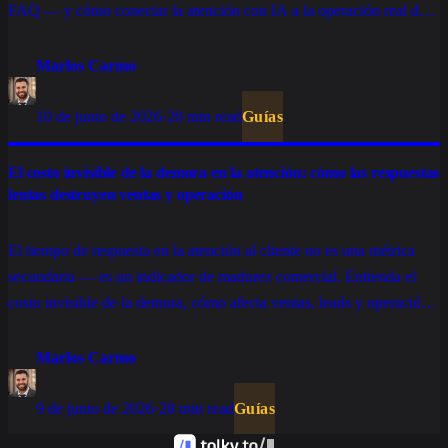
FAQ — y cómo conectar la atención con IA a la operación real de
ventas, soporte y cobranza.
Marlos Carmo
10 de junio de 2026
·
20 min read
Guías
El costo invisible de la demora en la atención: cómo las respuestas
lentas destruyen ventas y operación
El tiempo de respuesta en la atención al cliente no es una métrica
secundaria — es un indicador de madurez comercial. Entienda el
costo invisible de la demora, cómo afecta ventas, leads y operación,
y qué cambia con IA, tickets y SLA bien estructurados.
Marlos Carmo
9 de junio de 2026
·
28 min read
Guías