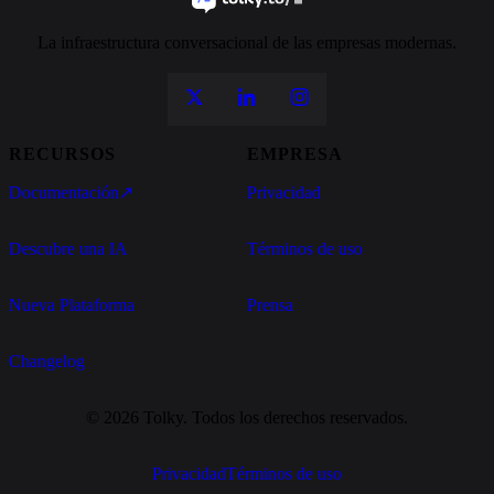
La infraestructura conversacional de las empresas modernas.
RECURSOS
EMPRESA
Documentación
↗
Privacidad
Descubre una IA
Términos de uso
Nueva Plataforma
Prensa
Changelog
© 2026 Tolky. Todos los derechos reservados.
Privacidad
Términos de uso