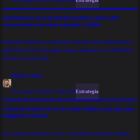
22 de junio de 2026
·
16 min read
Estrategia
Gobernanza de IA en la atención al cliente: cómo escalar
conversaciones con control, seguridad y calidad
Responder rápido no es suficiente. Descubre cómo implementar la
gobernanza de IA para mitigar riesgos, integrarse con CRM/ERP y
obtener un control total.
Marlos Carmo
18 de junio de 2026
·
23 min read
Estrategia
Central de atención con IA: de canales aislados a una operación
inteligente de relación
Una central de atención con IA va más allá de respuestas rápidas.