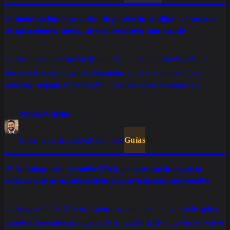
Automatización de atención sin perder humanidad: cómo usar
IA para atender mejor, no solo responder más rápido
La buena automatización de atención no reemplaza el cuidado —
elimina retrabajo, organiza demandas y libera al humano para
contexto, empatía y excepción. Descubre cómo combinar IA
conversacional, tickets, integraciones y atención humana sin
convertir la experiencia en algo frío.
Marlos Carmo
10 de junio de 2026
·
20 min read
Guías
IA sin integración se vuelve FAQ: por qué una inteligencia
artificial que no accede a sistemas conversa, pero no resuelve
La integración de IA con sistemas separa quien conversa de quien
resuelve. Descubre por qué la IA sin CRM, ERP o tickets se vuelve