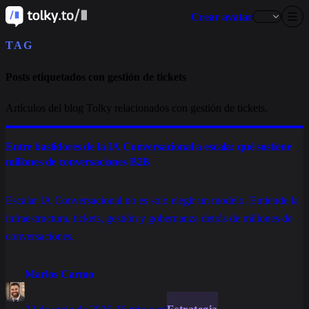
Crear avatar
TAG
Posts etiquetados con gestión de tickets
Artículos del blog Tolky relacionados con gestión de tickets.
Entre bastidores de la IA Conversacional a escala: qué sostiene
millones de conversaciones B2B
Escalar IA Conversacional no es solo elegir un modelo. Entiende la
infraestructura, tickets, gestión y gobernanza detrás de millones de
conversaciones.
Marlos Carmo