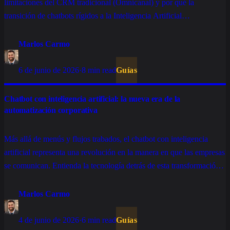
limitaciones del CRM tradicional (Omnicanal) y por qué la
transición de chatbots rígidos a la Inteligencia Artificial
Conversacional está redefiniendo las ventas.
Marlos Carmo
6 de junio de 2026
·
8 min read
Guías
Chatbot con inteligencia artificial: la nueva era de la
automatización corporativa
Más allá de menús y flujos trabados, el chatbot con inteligencia
artificial representa una revolución en la manera en que las empresas
se comunican. Entienda la tecnología detrás de esta transformación y
los beneficios de implementarla en su operación.
Marlos Carmo
4 de junio de 2026
·
6 min read
Guías