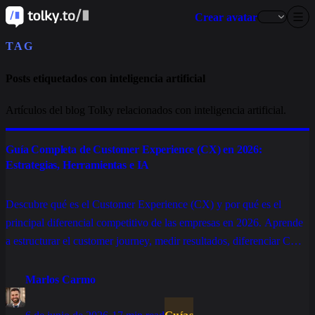
Crear avatar
TAG
Posts etiquetados con inteligencia artificial
Artículos del blog Tolky relacionados con inteligencia artificial.
Guía Completa de Customer Experience (CX) en 2026:
Estrategias, Herramientas e IA
Descubre qué es el Customer Experience (CX) y por qué es el
principal diferencial competitivo de las empresas en 2026. Aprende
a estructurar el customer journey, medir resultados, diferenciar CX
de CS y usar IA para escalar la personalización del servicio.
Marlos Carmo