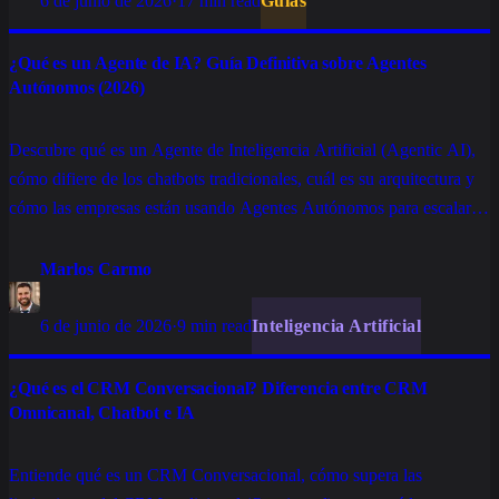
6 de junio de 2026
·
17 min read
Guías
¿Qué es un Agente de IA? Guía Definitiva sobre Agentes
Autónomos (2026)
Descubre qué es un Agente de Inteligencia Artificial (Agentic AI),
cómo difiere de los chatbots tradicionales, cuál es su arquitectura y
cómo las empresas están usando Agentes Autónomos para escalar
operaciones corporativas.
Marlos Carmo
6 de junio de 2026
·
9 min read
Inteligencia Artificial
¿Qué es el CRM Conversacional? Diferencia entre CRM
Omnicanal, Chatbot e IA
Entiende qué es un CRM Conversacional, cómo supera las