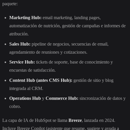
paquete:
Marketing Hub:
email marketing, landing pages,
automatización de nutrición, gestión de campañas e informes de
atribución.
Sales Hub:
pipeline de negocios, secuencias de email,
agendamiento de reuniones y cotizaciones.
Service Hub:
tickets de soporte, base de conocimiento y
encuestas de satisfacción.
Content Hub (antes CMS Hub):
gestión de sitio y blog
integrada al CRM.
Operations Hub
y
Commerce Hub:
sincronización de datos y
cobro.
La capa de IA de HubSpot se llama
Breeze
, lanzada en 2024.
Incluye Breeze Copilot (asistente que resume, sugiere y ayuda a