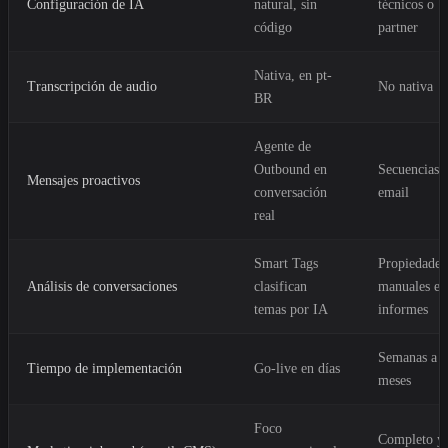
Configuración de IA
natural, sin
técnicos o
código
partner
Nativa, en pt-
Transcripción de audio
No nativa
BR
Agente de
Outbound en
Secuencias 
Mensajes proactivos
conversación
email
real
Smart Tags
Propiedades
Análisis de conversaciones
clasifican
manuales e
temas por IA
informes
Semanas a
Tiempo de implementación
Go-live en días
meses
Foco
Completo y