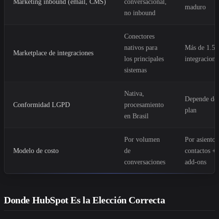
Marketing inbound (email, CMS)
conversacional,
maduro
no inbound
Conectores
nativos para
Más de 1.5
Marketplace de integraciones
los principales
integracione
sistemas
Nativa,
Depende de
Conformidad LGPD
procesamiento
plan
en Brasil
Por volumen
Por asiento 
Modelo de costo
de
contactos +
conversaciones
add-ons
Donde HubSpot Es la Elección Correcta