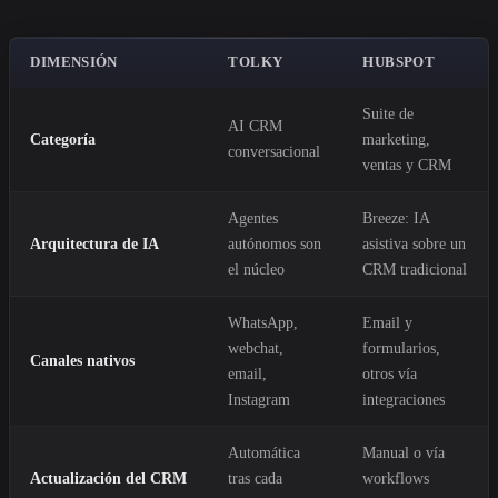
DIMENSIÓN
TOLKY
HUBSPOT
Suite de
AI CRM
Categoría
marketing,
conversacional
ventas y CRM
Agentes
Breeze: IA
Arquitectura de IA
autónomos son
asistiva sobre un
el núcleo
CRM tradicional
WhatsApp,
Email y
webchat,
formularios,
Canales nativos
email,
otros vía
Instagram
integraciones
Automática
Manual o vía
Actualización del CRM
tras cada
workflows