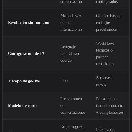
conversación
configurados
Más del 67%
Chatbot basado
Resolución sin humano
de las
en flujos
interacciones
predefinidos
Workflows
Lenguaje
técnicos o
Configuración de IA
natural, sin
partner
código
certificado
Semanas a
Tiempo de go-live
Días
meses
Por volumen
Por asiento +
Modelo de costo
de
tiers de contacto
conversaciones
+ complementos
En portugués,
Localizado,