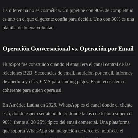
La diferencia no es cosmética. Un pipeline con 90% de completitud
es uno en el que el gerente confía para decidir. Uno con 30% es una
planilla de buena voluntad.
Operación Conversacional vs. Operación por Email
HubSpot fue construido cuando el email era el canal central de las
relaciones B2B. Secuencias de email, nutrición por email, informes
de apertura y clics, CMS para landing pages. Es un ecosistema
coherente para quien opera así.
En América Latina en 2026, WhatsApp es el canal donde el cliente
está, donde espera ser atendido, y donde la tasa de lectura supera el
90%, frente al 20-25% típico del email comercial. Una plataforma
que soporta WhatsApp vía integración de terceros no ofrece el