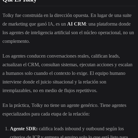
Tolky fue construida en la dirección opuesta. En lugar de una suite
de marketing que ganó IA, es un
AI CRM
: una plataforma donde
los agentes de inteligencia artificial son el núcleo operacional, no un
complemento.
Los agentes conducen conversaciones reales, califican leads,
actualizan el CRM, consultan sistemas, ejecutan acciones y escalan
a humanos solo cuando el contexto lo exige. El equipo humano
interviene donde el juicio situacional y la relación son
irremplazables, no en medio de flujos repetitivos.
En la práctica, Tolky no tiene un agente genérico. Tiene agentes
especializados para cada etapa de la relación:
Agente SDR:
califica leads inbound y outbound según los
criterios de ICP y entrega al equipo solo lo que está listo para