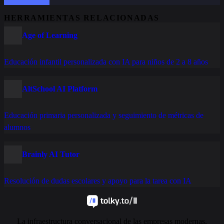
HERRAMIENTAS RELACIONADAS
Age of Learning
Educación infantil personalizada con IA para niños de 2 a 8 años
AltSchool AI Platform
Educación primaria personalizada y seguimiento de métricas de
alumnos
Brainly AI Tutor
Resolución de dudas escolares y apoyo para la tarea con IA
La infraestructura conversacional de las empresas modernas.