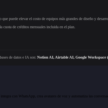
 que puede elevar el costo de equipos más grandes de diseño y desarro
cuota de créditos mensuales incluida en el plan.
 bases de datos e IA son:
Notion AI, Airtable AI, Google Workspace 
e integra con WhatsApp, crea avatares de voz y automatiza las conversac