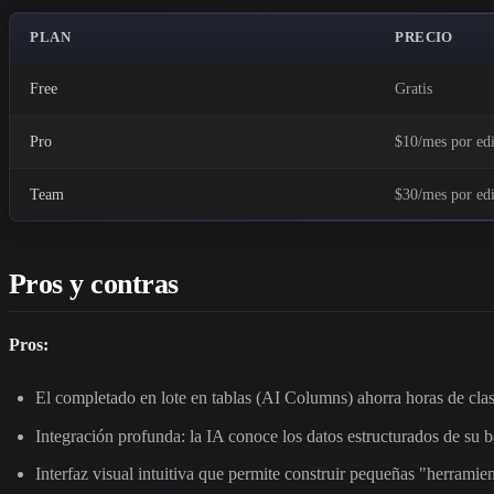
PLAN
PRECIO
Free
Gratis
Pro
$10/mes por edi
Team
$30/mes por edi
Pros y contras
Pros:
El completado en lote en tablas (AI Columns) ahorra horas de clas
Integración profunda: la IA conoce los datos estructurados de su b
Interfaz visual intuitiva que permite construir pequeñas "herramien