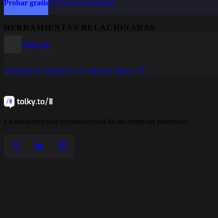
Probar gratis
Ver más herramientas
HERRAMIENTAS RELACIONADAS
Airgram
Asistente de reuniones con agenda, notas e IA
La infraestructura conversacional de las empresas modernas.