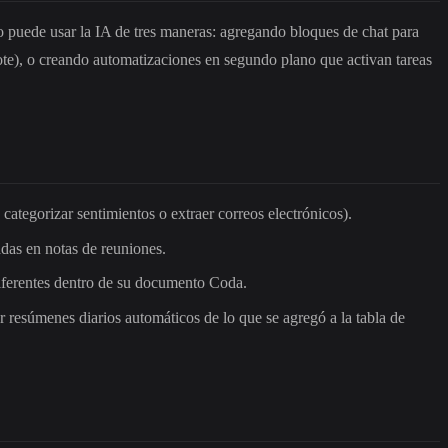
io puede usar la IA de tres maneras: agregando bloques de chat para
lote), o creando automatizaciones en segundo plano que activan tareas
categorizar sentimientos o extraer correos electrónicos).
adas en notas de reuniones.
iferentes dentro de su documento Coda.
ar resúmenes diarios automáticos de lo que se agregó a la tabla de