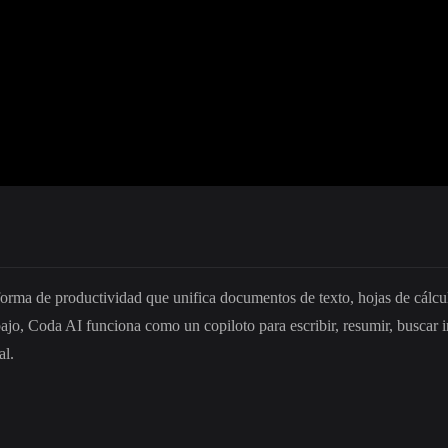
ataforma de productividad que unifica documentos de texto, hojas de cálcu
ajo, Coda AI funciona como un copiloto para escribir, resumir, buscar in
al.