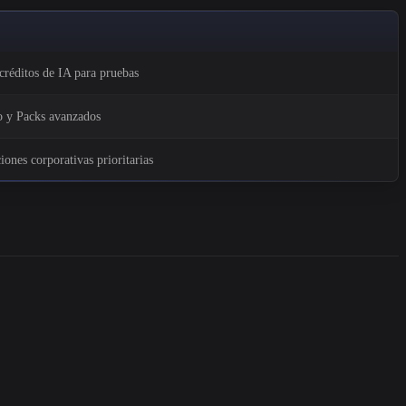
créditos de IA para pruebas
do y Packs avanzados
iones corporativas prioritarias