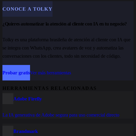
CONOCE A TOLKY
¿Quieres automatizar la atención al cliente con IA en tu negocio?
Tolky es una plataforma brasileña de atención al cliente con IA que
se integra con WhatsApp, crea avatares de voz y automatiza las
conversaciones con los clientes, todo sin necesidad de código.
Probar gratis
Ver más herramientas
HERRAMIENTAS RELACIONADAS
Adobe Firefly
La IA generativa de Adobe segura para uso comercial directo
Brandmark