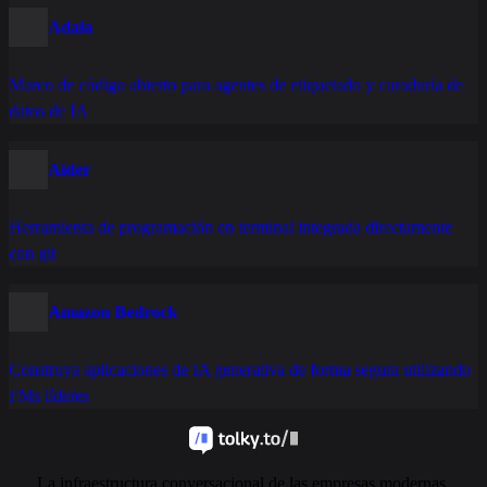
Adala
Marco de código abierto para agentes de etiquetado y curaduría de
datos de IA
Aider
Herramienta de programación en terminal integrada directamente
con git
Amazon Bedrock
Construya aplicaciones de IA generativa de forma segura utilizando
FMs líderes
La infraestructura conversacional de las empresas modernas.