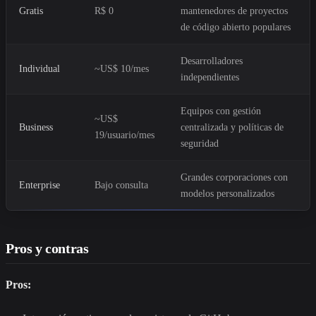
Gratis
R$ 0
mantenedores de proyectos
de código abierto populares
Desarrolladores
Individual
~US$ 10/mes
independientes
Equipos con gestión
~US$
Business
centralizada y políticas de
19/usuario/mes
seguridad
Grandes corporaciones con
Enterprise
Bajo consulta
modelos personalizados
Pros y contras
Pros: