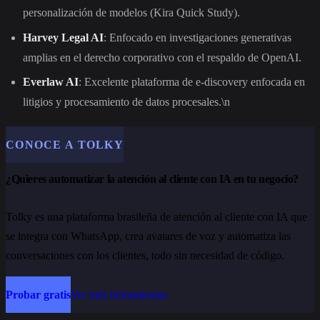
personalización de modelos (Kira Quick Study).
Harvey Legal AI
: Enfocado en investigaciones generativas
amplias en el derecho corporativo con el respaldo de OpenAI.
Everlaw AI
: Excelente plataforma de e-discovery enfocada en
litigios y procesamiento de datos procesales.\n
CONOCE A TOLKY
¿Quieres automatizar la atención al cliente con IA en tu negocio?
Tolky es una plataforma brasileña de atención al cliente con IA que
se integra con WhatsApp, crea avatares de voz y automatiza las
conversaciones con los clientes, todo sin necesidad de código.
Probar gratis
Ver más herramientas