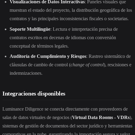
Visualizaciones de Datos Interactivas
: Paneles visuales que
muestran el estado del proyecto, la distribución geográfica de los
contratos y las principales inconsistencias fiscales o societarias.
Soporte Multilingüe
: Lectura e interpretación precisa de
contratos escritos en decenas de idiomas con conversión
conceptual de términos legales.
Auditoría de Cumplimiento y Riesgos
: Rastreo sistemático de
cláusulas de cambio de control (
change of control
), rescisiones e
indemnizaciones.
Integraciones disponibles
Luminance Diligence se conecta directamente con proveedores de
salas de datos virtuales de negocios (
Virtual Data Rooms - VDRs
),
sistemas de gestión de documentos del sector jurídico y herramientas
corporativas en la nube, garantizando la importación segura y veloz