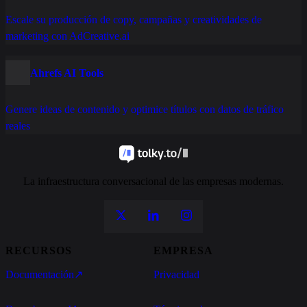
Escale su producción de copy, campañas y creatividades de
marketing con AdCreative.ai
Ahrefs AI Tools
Genere ideas de contenido y optimice títulos con datos de tráfico
reales
La infraestructura conversacional de las empresas modernas.
RECURSOS
EMPRESA
Documentación
↗
Privacidad