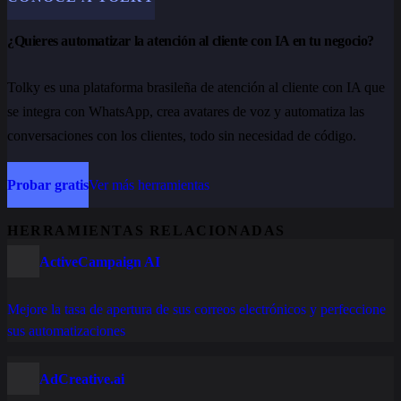
¿Quieres automatizar la atención al cliente con IA en tu negocio?
Tolky es una plataforma brasileña de atención al cliente con IA que
se integra con WhatsApp, crea avatares de voz y automatiza las
conversaciones con los clientes, todo sin necesidad de código.
Probar gratis
Ver más herramientas
HERRAMIENTAS RELACIONADAS
ActiveCampaign AI
Mejore la tasa de apertura de sus correos electrónicos y perfeccione
sus automatizaciones
AdCreative.ai