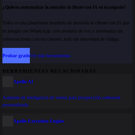
¿Quieres automatizar la atención al cliente con IA en tu negocio?
Tolky es una plataforma brasileña de atención al cliente con IA que
se integra con WhatsApp, crea avatares de voz y automatiza las
conversaciones con los clientes, todo sin necesidad de código.
Probar gratis
Ver más herramientas
HERRAMIENTAS RELACIONADAS
Apollo AI
Asistente de inteligencia de ventas para prospección outbound
personalizada
Apollo Execution Engine