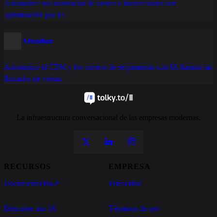
Automatice sus secuencias de ventas e interacciones con
optimización por IA
Attention
Automatice el CRM y los correos de seguimiento con IA durante las
llamadas de ventas
La infraestructura conversacional de las empresas modernas.
RECURSOS
EMPRESA
Documentación
↗
Privacidad
Descubre una IA
Términos de uso