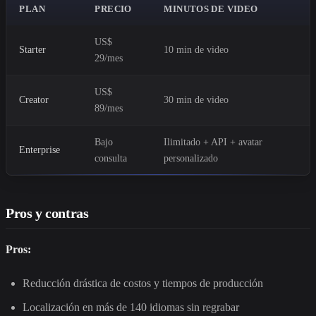
PLAN
PRECIO
MINUTOS DE VIDEO
US$
Starter
10 min de video
29/mes
US$
Creator
30 min de video
89/mes
Bajo
Ilimitado + API + avatar
Enterprise
consulta
personalizado
Pros y contras
Pros:
Reducción drástica de costos y tiempos de producción
Localización en más de 140 idiomas sin regrabar