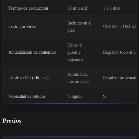
Tiempo de producción
30 min a 2h
1 a 5 días
Incluido en el
Costo por video
US$ 500 a US$ 5,0
plan
Editar el
Actualización de contenido
guion y
Regrabar todo el vi
regenerar
Automática,
Localización (idiomas)
Requiere presentado
mismo avatar
Necesidad de estudio
Ninguna
Sí
Precios