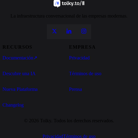
La infraestructura conversacional de las empresas modernas.
RECURSOS
EMPRESA
Documentación
↗
Privacidad
Descubre una IA
Términos de uso
Nueva Plataforma
Prensa
Changelog
© 2026 Tolky. Todos los derechos reservados.
Privacidad
Términos de uso