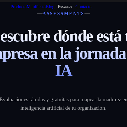
Producto
Manifiesto
Blog
Contacto
Recursos
ASSESSMENTS
escubre dónde está 
presa en la jornada
IA
Evaluaciones rápidas y gratuitas para mapear la madurez e
inteligencia artificial de tu organización.