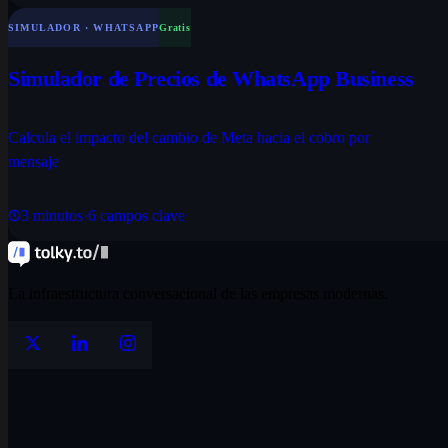
SIMULADOR · WHATSAPP
Gratis
Simulador de Precios de WhatsApp Business
Calcula el impacto del cambio de Meta hacia el cobro por
mensaje
3
minutos
·
6
campos clave
La infraestructura conversacional de las empresas modernas.