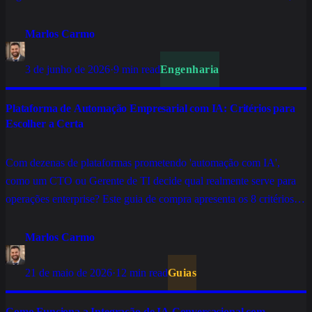
robusta, observável e preparada para empresas que não podem parar.
Marlos Carmo
3 de junho de 2026
·
9 min read
Engenharia
Plataforma de Automação Empresarial com IA: Critérios para
Escolher a Certa
Com dezenas de plataformas prometendo 'automação com IA',
como um CTO ou Gerente de TI decide qual realmente serve para
operações enterprise? Este guia de compra apresenta os 8 critérios
que separam soluções sérias das que só funcionam em demo.
Marlos Carmo
21 de maio de 2026
·
12 min read
Guias
Como Funciona a Integração de IA Conversacional com