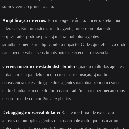
sobrevivem ao primeiro ano.
Amplificação de erros:
Em um agente único, um erro afeta uma
interação. Em um sistema multi-agente, um erro no plano do
orquestrador pode se propagar para múltiplos agentes
simultaneamente, multiplicando o impacto. O design defensivo onde
cada agente valida seus inputs antes de executar é essencial.
Gerenciamento de estado distribuído:
Quando múltiplos agentes
trabalham em paralelo em uma mesma requisição, garantir
consistência de estado (que dois agentes não atualizem o mesmo
dado simultaneamente de formas contraditórias) requer mecanismos
de controle de concorrência explícitos.
Debugging e observabilidade:
Rastrear o fluxo de execução
através de múltiplos agentes é mais complexo do que rastrear um
único sistema. Uma requisição que passa por 4 agentes em paralelo