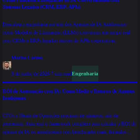
Sistemas Legados (CRM, ERP, APIs)
Descubra a engenharia por trás dos Agentes de IA Autônomos:
como Modelos de Linguagem (LLMs) conversam em tempo real
com CRMs e ERPs legados através de APIs corporativas.
Marlos Carmo
6 de junho de 2026
·
7 min read
Engenharia
ROI de Automação com IA: Como Medir o Retorno de Agentes
Inteligentes
CFOs e Heads de Operações precisam de números, não de
promessas. Aqui está o framework completo para calcular o ROI de
agentes de IA no atendimento com benchmarks reais, fórmulas
aplicáveis e os indicadores que separam projetos que geram retorno