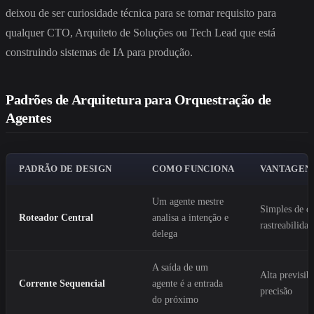
deixou de ser curiosidade técnica para se tornar requisito para
qualquer CTO, Arquiteto de Soluções ou Tech Lead que está
construindo sistemas de IA para produção.
Padrões de Arquitetura para Orquestração de
Agentes
PADRÃO DE DESIGN
COMO FUNCIONA
VANTAGENS
Um agente mestre
Simples de d
Roteador Central
analisa a intenção e
rastreabilidad
delega
A saída de um
Alta previsib
Corrente Sequencial
agente é a entrada
precisão
do próximo