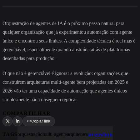
Orquestração de agentes de IA é o próximo passo natural para
qualquer organização que já experimentou automação com agente
único e encontrou seus limites. A complexidade técnica é real mas é
gerenciável, especialmente quando abstraída atrás de plataformas
desenhadas para produção.
O que não é gerenciável é ignorar a evolução: organizações que
construírem arquiteturas multi-agente bem projetadas em 2025 e
2026 vão ter uma capacidade de automação que agentes únicos
simplesmente não conseguem replicar.
COMPARTILHAR
Copiar link
TAGS
orquestração
multi-agente
arquitetura
ia
engenharia