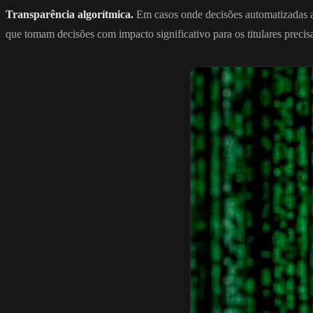
Transparência algorítmica.
Em casos onde decisões automatizadas afe
que tomam decisões com impacto significativo para os titulares prec