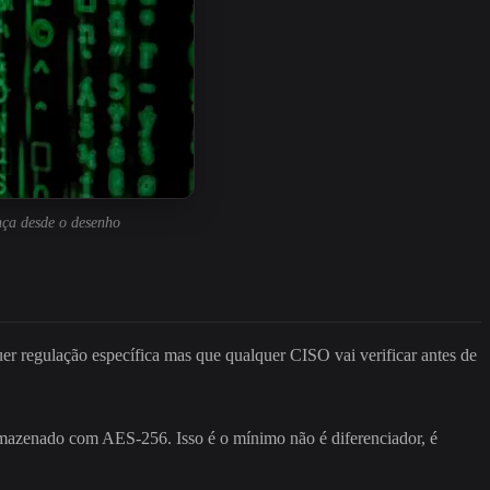
nça desde o desenho
r regulação específica mas que qualquer CISO vai verificar antes de
rmazenado com AES-256. Isso é o mínimo não é diferenciador, é