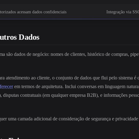
torizados acessam dados confidenciais
Integração via SS
utros Dados
são dados de negócio: nomes de clientes, histórico de compras, pipeli
tendimento ao cliente, o conjunto de dados que flui pelo sistema é qua
ferecer
em termos de arquitetura. Inclui conversas em linguagem natura
s), disputas contratuais (em qualquer empresa B2B), e informações pess
requer uma camada adicional de consideração de segurança e privacidad