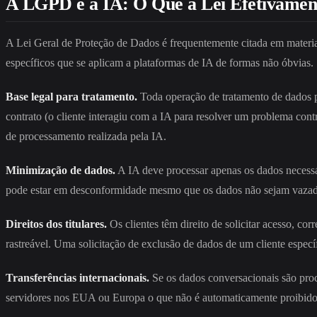
A LGPD e a IA: O Que a Lei Efetivamen
A Lei Geral de Proteção de Dados é frequentemente citada em mater
específicos que se aplicam a plataformas de IA de formas não óbvias.
Base legal para tratamento.
Toda operação de tratamento de dados pe
contrato (o cliente interagiu com a IA para resolver um problema cont
de processamento realizada pela IA.
Minimização de dados.
A IA deve processar apenas os dados necessár
pode estar em desconformidade mesmo que os dados não sejam vazad
Direitos dos titulares.
Os clientes têm direito de solicitar acesso, co
rastreável. Uma solicitação de exclusão de dados de um cliente específ
Transferências internacionais.
Se os dados conversacionais são proc
servidores nos EUA ou Europa o que não é automaticamente proibido, m