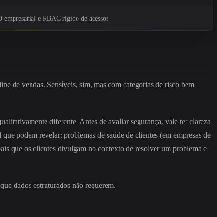
O empresarial e RBAC rígido de acessos
ne de vendas. Sensíveis, sim, mas com categorias de risco bem
litativamente diferente. Antes de avaliar segurança, vale ter clareza
l que podem revelar: problemas de saúde de clientes (em empresas de
oais que os clientes divulgam no contexto de resolver um problema e
e que dados estruturados não requerem.