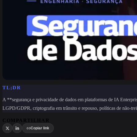
TL;DR
A **segurança e privacidade de dados em plataformas de IA Enterpris
LGPD/GDPR, criptografia em trânsito e repouso, políticas de não-t
COMPARTILHAR
Copiar link