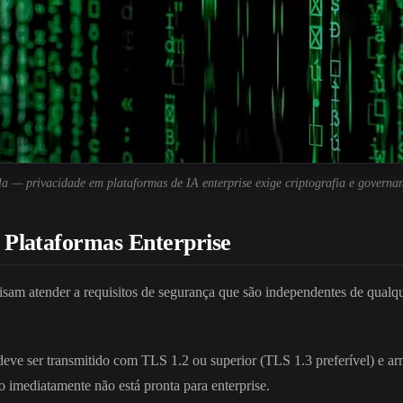
la — privacidade em plataformas de IA enterprise exige criptografia e governa
 Plataformas Enterprise
m atender a requisitos de segurança que são independentes de qualque
eve ser transmitido com TLS 1.2 ou superior (TLS 1.3 preferível) e a
o imediatamente não está pronta para enterprise.