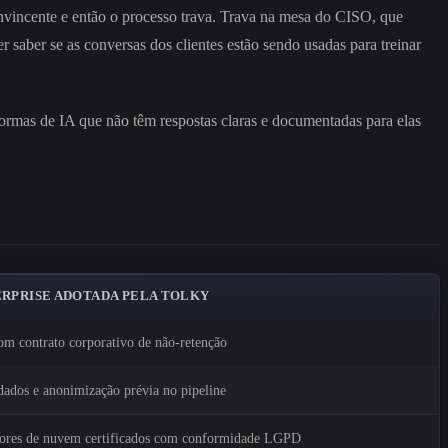
onvincente e então o processo trava. Trava na mesa do CISO, que
saber se as conversas dos clientes estão sendo usadas para treinar
aformas de IA que não têm respostas claras e documentadas para elas
RPRISE ADOTADA PELA TOLKY
om contrato corporativo de não-retenção
ados e anonimização prévia no pipeline
dores de nuvem certificados com conformidade LGPD