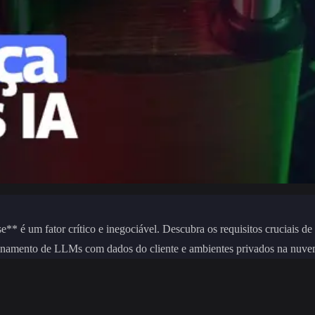
e** é um fator crítico e inegociável. Descubra os requisitos cruciai
reinamento de LLMs com dados do cliente e ambientes privados na nuv