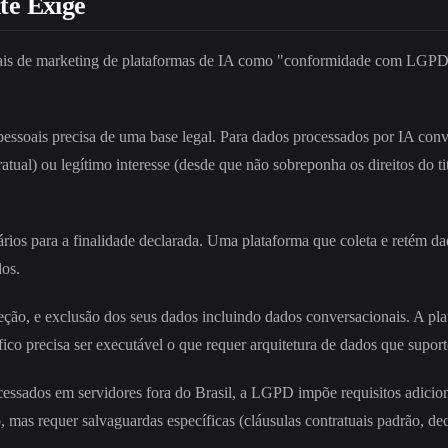
te Exige
iais de marketing de plataformas de IA como "conformidade com LGPD
ssoais precisa de uma base legal. Para dados processados por IA conv
ratual) ou legítimo interesse (desde que não sobreponha os direitos do t
ios para a finalidade declarada. Uma plataforma que coleta e retém da
os.
rreção, e exclusão dos seus dados incluindo dados conversacionais. A pl
ico precisa ser executável o que requer arquitetura de dados que suport
essados em servidores fora do Brasil, a LGPD impõe requisitos adicio
as requer salvaguardas específicas (cláusulas contratuais padrão, deci