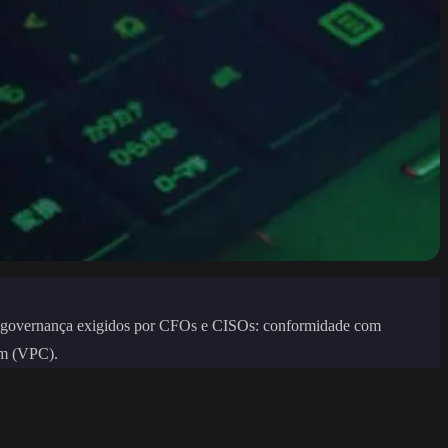
s de governança exigidos por CFOs e CISOs: conformidade com
em (VPC).