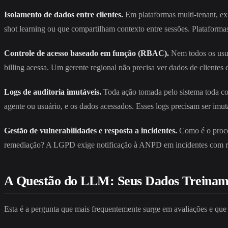
Isolamento de dados entre clientes.
Em plataformas multi-tenant, exi
shot learning ou que compartilham contexto entre sessões. Plataformas
Controle de acesso baseado em função (RBAC).
Nem todos os usuá
billing acessa. Um gerente regional não precisa ver dados de clientes
Logs de auditoria imutáveis.
Toda ação tomada pelo sistema toda con
agente ou usuário, e os dados acessados. Esses logs precisam ser imu
Gestão de vulnerabilidades e resposta a incidentes.
Como é o proces
remediação? A LGPD exige notificação à ANPD em incidentes com risc
A Questão do LLM: Seus Dados Treinam 
Esta é a pergunta que mais frequentemente surge em avaliações e que