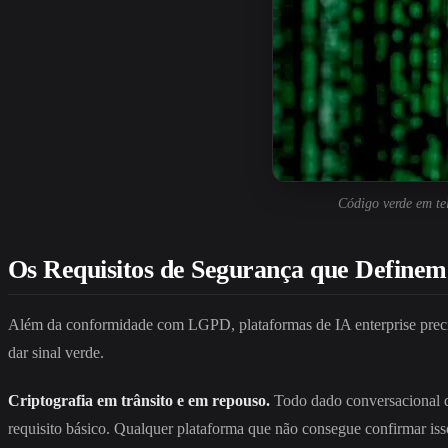
Código verde em te
Os Requisitos de Segurança que Definem
Além da conformidade com LGPD, plataformas de IA enterprise precisa
dar sinal verde.
Criptografia em trânsito e em repouso.
Todo dado conversacional d
requisito básico. Qualquer plataforma que não consegue confirmar iss