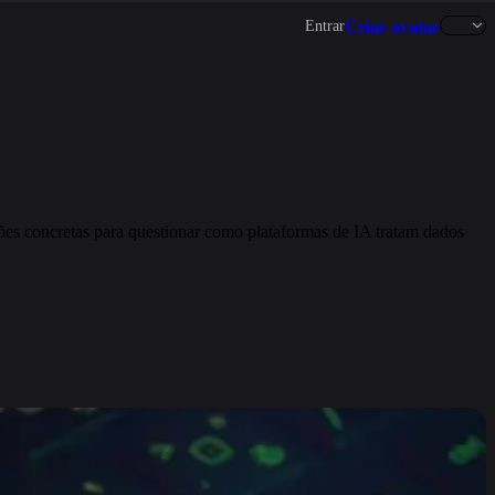
Criar avatar
Entrar
es concretas para questionar como plataformas de IA tratam dados