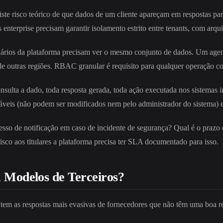
ste risco teórico de que dados de um cliente apareçam em respostas pa
 enterprise precisam garantir isolamento estrito entre tenants, com ar
rios da plataforma precisam ver o mesmo conjunto de dados. Um agent
 de outras regiões. RBAC granular é requisito para qualquer operação co
sulta a dado, toda resposta gerada, toda ação executada nos sistemas i
táveis (não podem ser modificados nem pelo administrador do sistema) e
so de notificação em caso de incidente de segurança? Qual é o prazo de
o aos titulares a plataforma precisa ter SLA documentado para isso.
Modelos de Terceiros?
 tem as respostas mais evasivas de fornecedores que não têm uma boa r