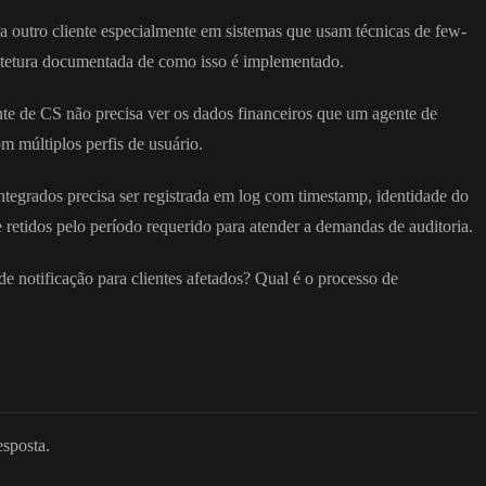
ra outro cliente especialmente em sistemas que usam técnicas de few-
quitetura documentada de como isso é implementado.
e de CS não precisa ver os dados financeiros que um agente de
m múltiplos perfis de usuário.
ntegrados precisa ser registrada em log com timestamp, identidade do
 retidos pelo período requerido para atender a demandas de auditoria.
 notificação para clientes afetados? Qual é o processo de
esposta.