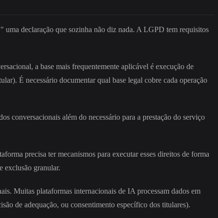
" uma declaração que sozinha não diz nada. A LGPD tem requisitos
ersacional, a base mais frequentemente aplicável é execução de
itular). É necessário documentar qual base legal cobre cada operação
dos conversacionais além do necessário para a prestação do serviço
ataforma precisa ter mecanismos para executar esses direitos de forma
e exclusão granular.
nais. Muitas plataformas internacionais de IA processam dados em
são de adequação, ou consentimento específico dos titulares).