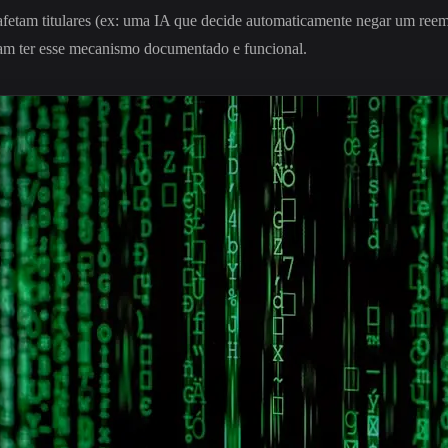
tam titulares (ex: uma IA que decide automaticamente negar um reembol
isam ter esse mecanismo documentado e funcional.